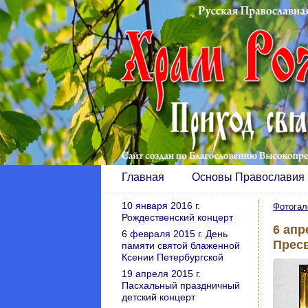
Главная
Основы Православия
10 января 2016 г.
Фотогал
Рождественский концерт
6 апр
6 февраля 2015 г. День
Прес
памяти святой блаженной
Ксении Петербургской
19 апреля 2015 г.
Пасхальный праздничный
детский концерт