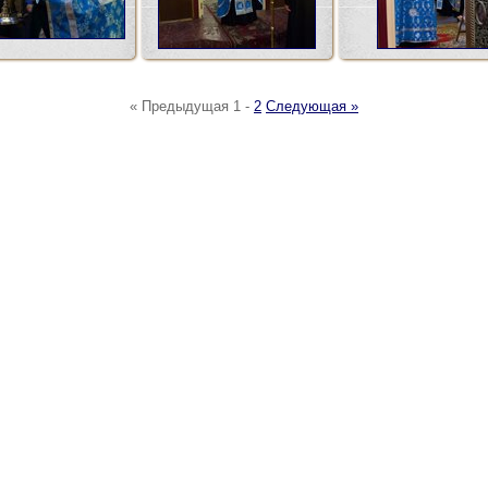
« Предыдущая
1
-
2
Следующая »