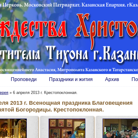
Проповеди
Праздники и жития
Архив
По
ерея
»
6 апреля 2013 г. Крестопоклонная.
еля 2013 г. Всенощная праздника Благовещения
вятой Богородицы. Крестопоклонная.