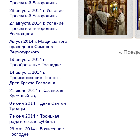
Пресвятой Богородицы
28 августа 2014 г. Успение
Пресвятой Богородицы
27 августа 2014 г. Успение
Пресвятой Богородицы.
Всенощная
Август 2014 г. Мощи святого
праведного Симеона
« Пред
Верхотурского
19 августа 2014 г.
Преображение Господне
14 августа 2014 г.
Происхождение Честны́х
Древ Креста Господня
21 июля 2014 г. Казанская.
Крестный ход.
8 июня 2014 г. День Святой
Троицы
7 июня 2014 г. Троицкая
родительская суббота
29 мая 2014 г. Вознесение
Господне