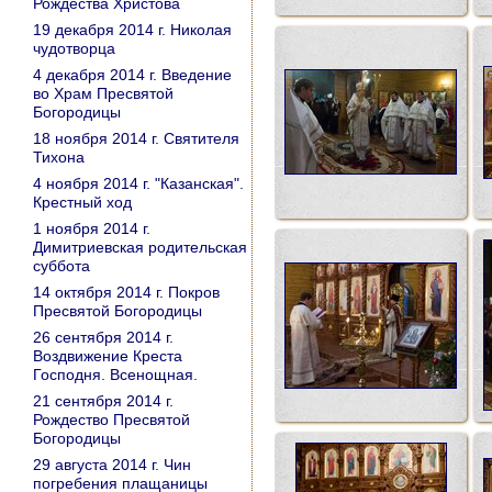
Рождества Христова
19 декабря 2014 г. Николая
чудотворца
4 декабря 2014 г. Введение
во Храм Пресвятой
Богородицы
18 ноября 2014 г. Святителя
Тихона
4 ноября 2014 г. "Казанская".
Крестный ход
1 ноября 2014 г.
Димитриевская родительская
суббота
14 октября 2014 г. Покров
Пресвятой Богородицы
26 сентября 2014 г.
Воздвижение Креста
Господня. Всенощная.
21 сентября 2014 г.
Рождество Пресвятой
Богородицы
29 августа 2014 г. Чин
погребения плащаницы