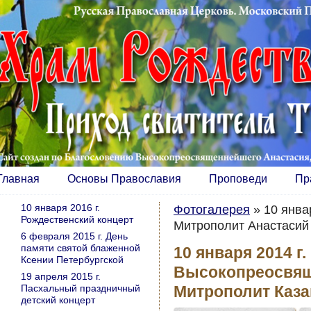
Главная
Основы Православия
Проповеди
Пр
10 января 2016 г.
Фотогалерея
»
10 янва
Рождественский концерт
Митрополит Анастасий
6 февраля 2015 г. День
памяти святой блаженной
10 января 2014 г
Ксении Петербургской
Высокопреосвящ
19 апреля 2015 г.
Пасхальный праздничный
Митрополит Каза
детский концерт