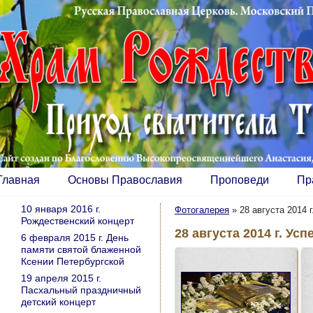
Главная
Основы Православия
Проповеди
Пр
10 января 2016 г.
Фотогалерея
»
28 августа 2014 
Рождественский концерт
28 августа 2014 г. У
6 февраля 2015 г. День
памяти святой блаженной
Ксении Петербургской
19 апреля 2015 г.
Пасхальный праздничный
детский концерт