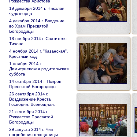
Рождества Христова
19 декабря 2014 г. Николая
чудотворца
4 декабря 2014 г. Введение
во Храм Пресвятой
Богородицы
18 ноября 2014 г. Святителя
Тихона
4 ноября 2014 г. "Казанская".
Крестный ход
1 ноября 2014 г.
Димитриевская родительская
суббота
14 октября 2014 г. Покров
Пресвятой Богородицы
26 сентября 2014 г.
Воздвижение Креста
Господня. Всенощная.
21 сентября 2014 г.
Рождество Пресвятой
Богородицы
29 августа 2014 г. Чин
погребения плащаницы