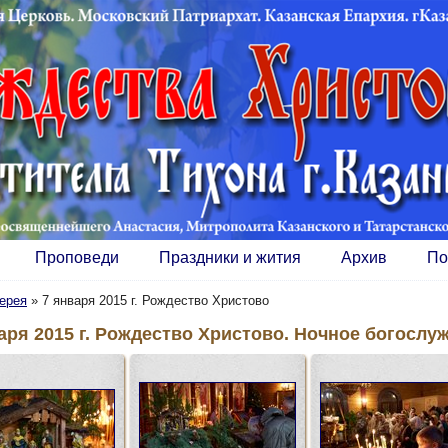
Проповеди
Праздники и жития
Архив
По
ерея
»
7 января 2015 г. Рождество Христово
аря 2015 г. Рождество Христово. Ночное богослу