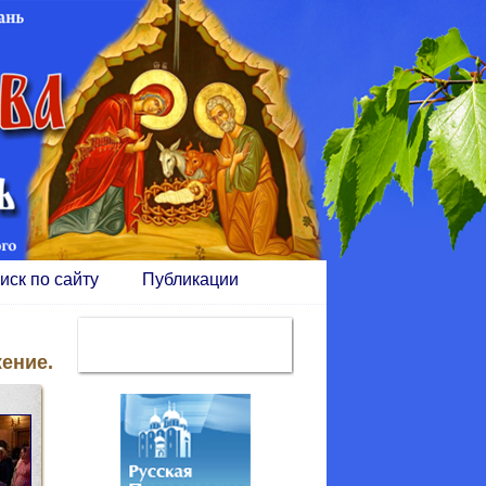
иск по сайту
Публикации
жение.