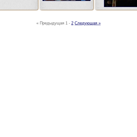
« Предыдущая
1
-
2
Следующая »