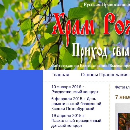
Главная
Основы Православия
10 января 2016 г.
Фотогал
Рождественский концерт
7 янв
6 февраля 2015 г. День
памяти святой блаженной
Ксении Петербургской
19 апреля 2015 г.
Пасхальный праздничный
детский концерт