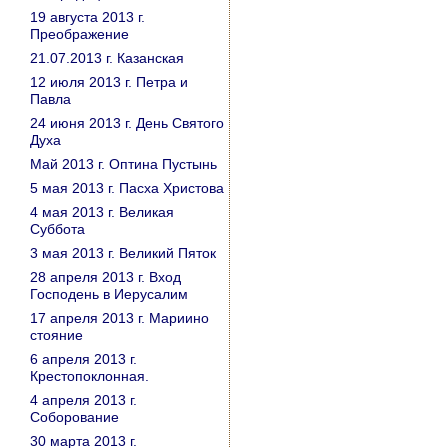
19 августа 2013 г.
Преображение
21.07.2013 г. Казанская
12 июля 2013 г. Петра и
Павла
24 июня 2013 г. День Святого
Духа
Май 2013 г. Оптина Пустынь
5 мая 2013 г. Пасха Христова
4 мая 2013 г. Великая
Суббота
3 мая 2013 г. Великий Пяток
28 апреля 2013 г. Вход
Господень в Иерусалим
17 апреля 2013 г. Мариино
стояние
6 апреля 2013 г.
Крестопоклонная.
4 апреля 2013 г.
Соборование
30 марта 2013 г.