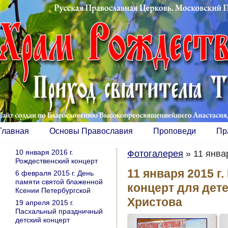
Главная
Основы Православия
Проповеди
Пр
10 января 2016 г.
Фотогалерея
»
11 янва
Рождественский концерт
11 января 2015 
6 февраля 2015 г. День
памяти святой блаженной
концерт для дет
Ксении Петербургской
Христова
19 апреля 2015 г.
Пасхальный праздничный
детский концерт