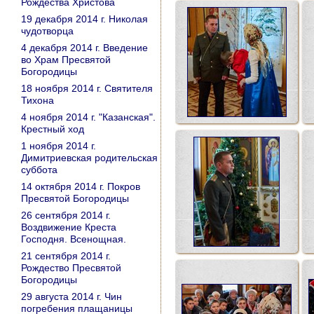
Рождества Христова
19 декабря 2014 г. Николая
чудотворца
4 декабря 2014 г. Введение
во Храм Пресвятой
Богородицы
18 ноября 2014 г. Святителя
Тихона
4 ноября 2014 г. "Казанская".
Крестный ход
1 ноября 2014 г.
Димитриевская родительская
суббота
14 октября 2014 г. Покров
Пресвятой Богородицы
26 сентября 2014 г.
Воздвижение Креста
Господня. Всенощная.
21 сентября 2014 г.
Рождество Пресвятой
Богородицы
29 августа 2014 г. Чин
погребения плащаницы