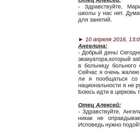
Отец Алексей:
- Здравствуйте, Мар
школы у нас нет. Дума
для занятий.
► 10 апреля 2016, 13:0
Ангелина:
- Добрый день! Сегод
эвакуатора,который за
в больницу больного 
Сейчас я очень жалею 
ли я пообщаться со
национальности я не р
Боюсь идти в церковь т
Отец Алексей:
- Здравствуйте, Анге
никак не оправдыва
Исповедь нужно подойти