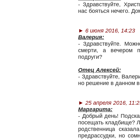
- Здравствуйте, Христ
нас бояться нечего. До
►
6 июня 2016, 14:23
Валерия:
- Здравствуйте. Можн
смерти, а вечером 
подруги?
Отец Алексей:
- Здравствуйте, Валери
но решение в данном в
► 25 апреля 2016, 11:2
Маргарита:
- Добрый день! Подск
посещать кладбище? Ли
родственница сказала
предрассудки, но сом