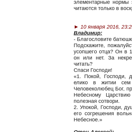
элементарные нормы э
читаются только в воск
►
10 января 2016, 23:
Владимир:
- Благословите батюшк
Подскажите, пожалуйс
усопшего отца? Он в 
он или нет. За некр
читать?
Спаси Господи!
«1. Покой, Господи, 
елико в житии сем
Человеколюбец Бог, пр
Небесному Царствию
полезная сотвори.
2. Упокой, Господи, д
его согрешения вольн
Небесное.»