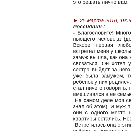
это решать лично вам.
► 25 марта 2016, 19:2
Россиянин :
- Благословите! Мног
пьющего человека (до
Вскоре первая любо
встретил меня у школы
замуж вышла, как она 
связаться. Он хотел 
сестра выйдет за него
уже была замужем, т
ребенок у них родился,
стал ничего говорить, 
вмешивался в ее семь
На самом деле моя сес
знал об этом). И муж 
они с одного место н
квартиры остались. Нес
Встретилась она с эти