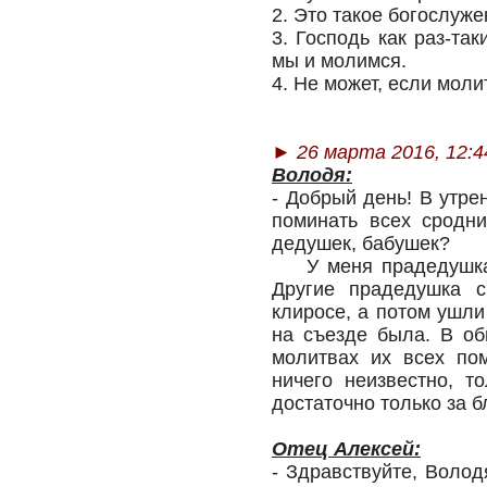
2. Это такое богослуже
3. Господь как раз-та
мы и молимся.
4. Не может, если моли
► 26 марта 2016, 12:4
Володя:
- Добрый день! В утре
поминать всех сродни
дедушек, бабушек?
У меня прадедушка п
Другие прадедушка 
клиросе, а потом ушли
на съезде была. В о
молитвах их всех пом
ничего неизвестно, т
достаточно только за 
Отец Алексей:
- Здравствуйте, Волод