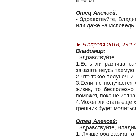
в него?
Отец Алексей:
- Здравствуйте, Влад
или даже на Исповедь
.
► 5 апреля 2016, 23:17
Владимир:
- Здравствуйте.
1.Есть ли разница са
заказать неусыпаемую 
2.Что такое полуночни
3.Если не получается
жизнь, то бесполезно
поможет, пока не испр
4.Может ли стать еще 
грешник будет молитьс
Отец Алексей:
- Здравствуйте, Влади
1. Лучше оба варианта 