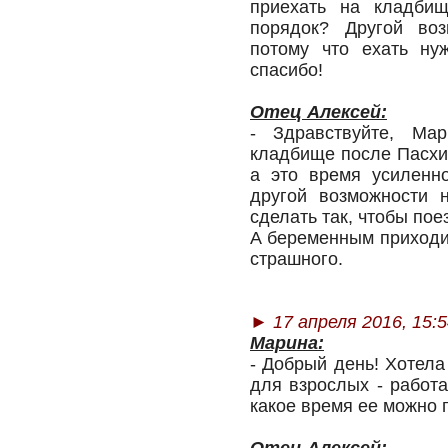
приехать на кладбищ
порядок? Другой воз
потому что ехать ну
спасибо!
Отец Алексей:
- Здравствуйте, Ма
кладбище после Пасхи,
а это время усиленн
другой возможности н
сделать так, чтобы пое
А беременным приходит
страшного.
► 17 апреля 2016, 15:5
Марина:
- Добрый день! Хотела
для взрослых - работа
какое время ее можно