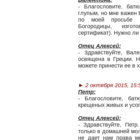
Валентина:
- Благословите, бат
глупым, но мне важен 
по моей просьбе п
Богородицы, изго
сертификат). Нужно ли
Отец Алексей:
- Здравствуйте, Вал
освящена в Греции. Н
можете принести ее в 
►
2 октября 2015, 15:
Петр:
- Благословите, бат
крещеных живых и усо
Отец Алексей:
- Здравствуйте, Пет
только в домашней мол
не дает нам права м