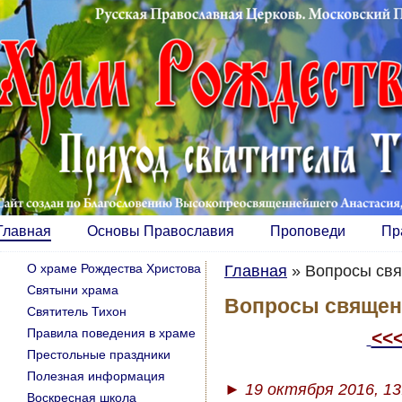
Главная
Основы Православия
Проповеди
Пр
О храме Рождества Христова
Главная
»
Вопросы св
Святыни храма
Вопросы священ
Святитель Тихон
Правила поведения в храме
<<
Престольные праздники
Полезная информация
► 19 октября 2016, 13
Воскресная школа