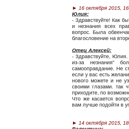
►
16 октября 2015, 16
Юлия:
- Здравствуйте! Как бы
и незнания всех пра
вопрос. Была обвенча
благословение на втор
Отец Алексей:
- Здравствуйте, Юлия.
из-за незнания" бо
самооправдание. Не с
если у вас есть желан
нового можете и не уз
своими глазами. так 
приходите, по возможн
Что же касается вопр
вам лучше подойти в 
►
14 октября 2015, 18