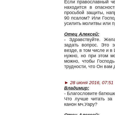
Если православный че
находится в опаснос
просьбой защиты, нап
90 псалом? Или Госпо
усилить молитвы или 
Отец Алексей:
- Здравствуйте. Жел
задать вопрос. Это 
везде, в том числе и в
нужно, но при этом м
можно, чтобы Господь
трудности, что Он вам 
►
28 июня 2016, 07:51
Владимир:
- Благословите батюшк
Что лучше читать за
канон мч.Уару?