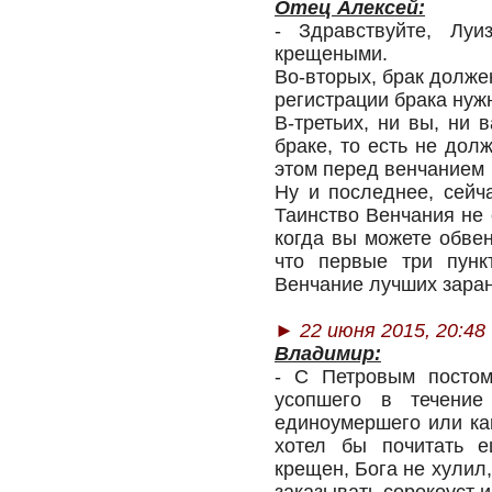
Отец Алексей:
- Здравствуйте, Лу
крещеными.
Во-вторых, брак долже
регистрации брака нуж
В-третьих, ни вы, ни 
браке, то есть не до
этом перед венчанием 
Ну и последнее, сейч
Таинство Венчания не
когда вы можете обвен
что первые три пунк
Венчание лучших заран
►
22 июня 2015, 20:48
Владимир:
- С Петровым постом
усопшего в течение
единоумершего или ка
хотел бы почитать 
крещен, Бога не хулил,