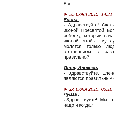
Бог.
►
25 июня 2015, 14:21
Елена:
- Здравствуйте! Скаж
иконой Пресвятой Бо
ребенку, который нач
иконой, чтобы ему л
молятся только лю
отставанием в разв
правильно?
Отец Алексей:
- Здравствуйте, Еле
являются правильными.
► 24 июня 2015, 08:18
Луиза :
- Здравствуйте! Мы с 
надо и когда?