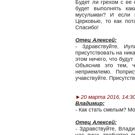
Будет ли грехом с ее 
будет выполнять как
мусульман? И если п
Церковью, то как пот
Спасибо!
Отец Алексей:
- Здравствуйте, Иу
присутствовать на ника
этом ничего, что будут
Объяснив это тем, 
неприемлемо. Поприс
учавствуйте. Присутств
►
20 марта 2016, 14:3
Владимир:
- Как стать смелым? М
Отец Алексей:
- Здравствуйте, Влад