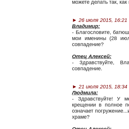
можете делать так, как
►
26 июля 2015, 16:21
Владимир:
- Благословите, батюш
мои именины (28 июля
совпадение?
Отец Алексей:
- Здравствуйте, Вл
совпадение.
►
21 июля 2015, 18:34
Людмила:
- Здравствуйте! У м
крещении в полное п
означает погружение...
храме?