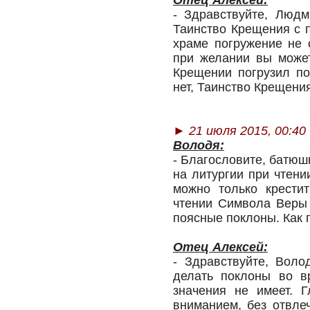
Отец Алексей:
- Здравствуйте, Людм
Таинство Крещения с 
храме погружение не 
при желании вы может
Крещении погрузил п
нет, Таинство Крещени
►
21 июля 2015, 00:40
Володя:
- Благословите, батюш
на литургии при чтен
можно только крестит
чтении Символа Веры 
поясные поклоны. Как 
Отец Алексей:
- Здравствуйте, Воло
делать поклоны во в
значения не имеет. 
вниманием, без отвле