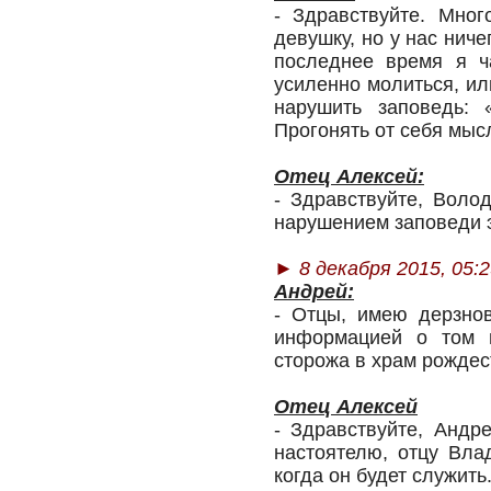
- Здравствуйте. Мно
девушку, но у нас нич
последнее время я ч
усиленно молиться, ил
нарушить заповедь:
Прогонять от себя мысл
Отец Алексей:
- Здравствуйте, Воло
нарушением заповеди э
► 8 декабря 2015, 05:2
Андрей:
- Отцы, имею дерзнов
информацией о том н
сторожа в храм рождес
Отец Алексей
- Здравствуйте, Андр
настоятелю, отцу Вла
когда он будет служить