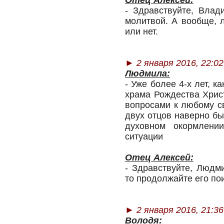
Отец Алексей:
- Здравствуйте, Вла
молитвой. А вообще, 
или нет.
►
2 января 2016, 22:02
Людмила:
- Уже более 4-х лет, 
храма Рождества Хрис
вопросами к любому с
двух отцов наверно бы
духовном окормлени
ситуации
Отец Алексей:
- Здравствуйте, Людм
то продолжайте его пои
►
2 января 2016, 21:36
Володя: