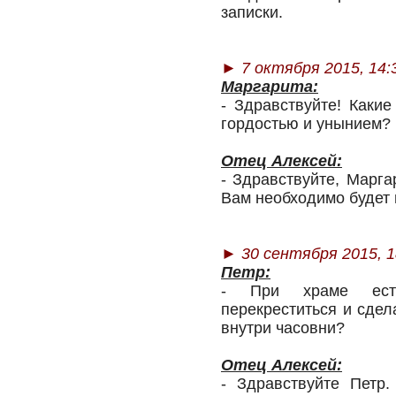
записки.
►
7 октября 2015, 14:
Маргарита:
- Здравствуйте! Какие
гордостью и унынием?
Отец Алексей:
- Здравствуйте, Марга
Вам необходимо будет 
►
30 сентября 2015, 1
Петр:
- При храме есть
перекреститься и сдел
внутри часовни?
Отец Алексей:
- Здравствуйте Петр