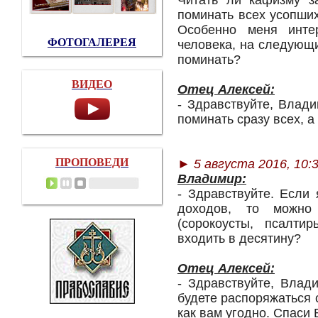
Читать ли кафизму з
поминать всех усопши
Особенно меня инте
ФОТОГАЛЕРЕЯ
человека, на следующи
поминать?
ВИДЕО
Отец Алексей:
- Здравствуйте, Влад
поминать сразу всех, а
ПРОПОВЕДИ
► 5 августа 2016, 10:
Владимир:
- Здравствуйте. Если 
доходов, то можно
(сорокоусты, псалт
входить в десятину?
Отец Алексей:
- Здравствуйте, Влад
будете распоряжаться
как вам угодно. Спаси 