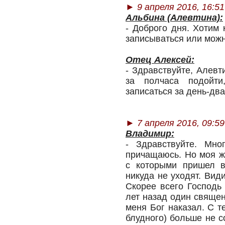
► 9 апреля 2016, 16:51
Альбина (Алевтина):
- Доброго дня. Хотим 
записываться или можн
Отец Алексей:
- Здравствуйте, Алев
за полчаса подойти
записаться за день-два
► 7 апреля 2016, 09:59
Владимир:
- Здравствуйте. Мно
причащаюсь. Но моя ж
с которыми пришел в
никуда не уходят. Вид
Скорее всего Господь 
лет назад один священ
меня Бог наказал. С т
блудного) больше не с