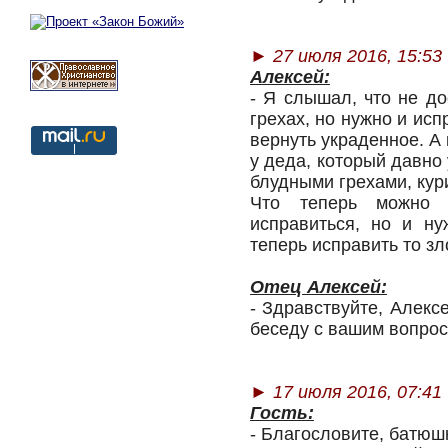
►
27 июля 2016, 15:53
Алексей:
- Я слышал, что не до
грехах, но нужно и исп
вернуть украденное. А 
у деда, который давно
блудными грехами, кур
Что теперь можно с
исправиться, но и ну
теперь исправить то зл
Отец Алексей:
- Здравствуйте, Алекс
беседу с вашим вопрос
►
17 июля 2016, 07:41
Гость:
- Благословите, батюш