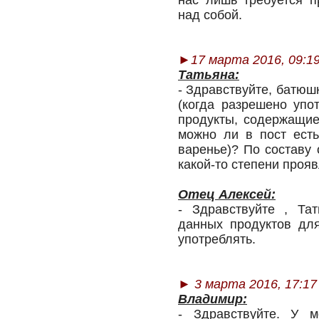
нас лишь требуется п
над собой.
►
17 марта 2016, 09:1
Татьяна:
- Здравствуйте, батюш
(когда разрешено упо
продукты, содержащие
можно ли в пост есть
варенье)? По составу 
какой-то степени проя
Отец Алексей:
- Здравствуйте , Та
данных продуктов для
употреблять.
►
3 марта 2016, 17:17
Владимир:
- Здравствуйте. У 