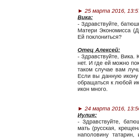
► 25 марта 2016, 13:5
Вика:
- Здравствуйте, батюш
Матери Экономисса (Д
Ей поклониться?
Отец Алексей:
- Здравствуйте, Вика.
нет. И где ей можно п
таком случае вам луч
Если вы данную икону 
обращаться к любой ик
икон много.
►
24 марта 2016, 13:5
Иулия:
- Здравствуйте, батю
мать (русская, крещен
наполовину татарин, 