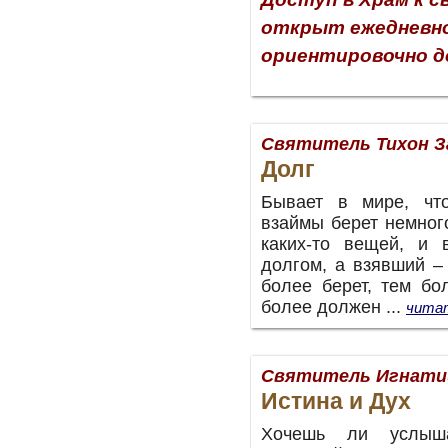
открыт ежедневно 
ориентировочно д
Святитель Тихон З
Долг
Бывает в мире, чт
взаймы берет немног
каких-то вещей, и 
долгом, а взявший –
более берет, тем бо
более должен ...
читат
Святитель Игнатий
Истина и Дух
Хочешь ли услыш