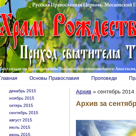
Главная
Основы Православия
Проповеди
Пр
декабрь 2015
Архив
»
сентябрь 2014 
ноябрь 2015
Архив за сентябр
октярь 2015
сентябрь 2015
август 2015
июль 2015
июнь 2015