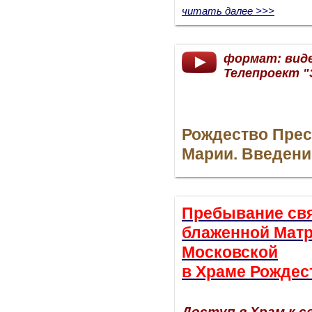
читать далее >>>
формат: вид
Телепроект "
Рождество Пре
Марии. Введени
Пребывание св
блаженной Мат
Московской
в Храме Рождес
Доступ в Храм к 