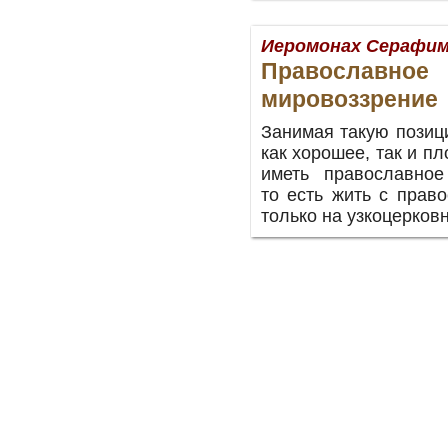
Иеромонах Серафим 
Православное
мировоззрение
Занимая такую позиц
как хорошее, так и п
иметь православное
то есть жить с прав
только на узкоцерков