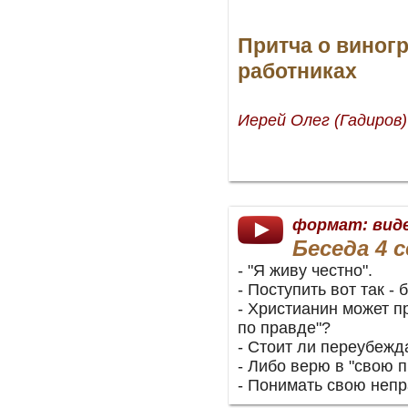
Притча о виног
работниках
Иерей Олег (Гадиров)
формат: вид
Беседа 4 с
- "Я живу честно".
- Поступить вот так - 
- Христианин может пр
по правде"?
- Стоит ли переубеж
- Либо верю в "свою п
- Понимать свою непр