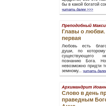
бы в какой богатой со
читать далее >>>
Преподобный Макси
Главы о любви.
первая
Любовь есть благ
души, по котором
существующего н
познанию Бога. Но
невозможно придти то
земному...
читать дале
Архимандрит Иоанн
Слово в день п
праведным Бог