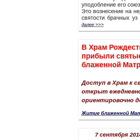
уподобление его союз
Это вознесение на н
святости брачных уз
далее >>>
В Храм Рождест
прибыли святы
блаженной Мат
Доступ в Храм к 
открыт ежедневно 
ориентировочно д
Житие блаженной Ма
7 сентября 201