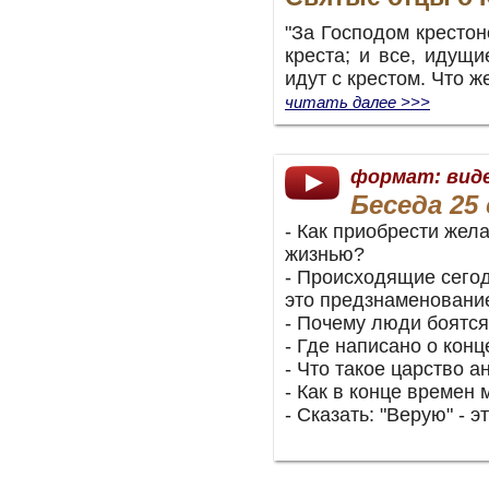
"За Господом крестон
креста; и все, идущ
идут с крестом. Что же
читать далее >>>
формат: вид
Беседа 25 
- Как приобрести жел
жизнью?
- Происходящие сегод
это предзнаменование
- Почему люди боятся
- Где написано о конц
- Что такое царство а
- Как в конце времен
- Сказать: "Верую" - 