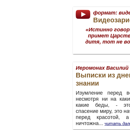
формат:
вид
Видеозари
«Истинно говор
примет Царств
дитя, тот не в
Иеромонах Василий 
Выписки из дне
знании
Изумление перед вс
несмотря ни на каки
какие беды, - эт
спасение миру, это на
перед красотой, 
ничтожна...
читать дал