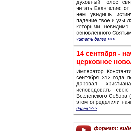
духовный голос свя
читать Евангелие: от
нем увидишь истину
падение твое и узы 
которыми невидимо 
обновленного Святым
читать далее >>>
14 сентября - н
церковное ново
Император Констант
сентября 312 года п
даровал христиа
исповедовать свою
Вселенского Собора (
этом определили нач
далее >>>
формат: вид