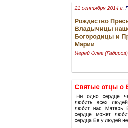
21 сентября 2014 г.
Рождество Прес
Владычицы наш
Богородицы и П
Марии
Иерей Олег (Гадиров)
Святые отцы о 
"Ни одно сердце че
любить всех людей
любит нас Матерь Б
сердце может люби
сердца Ее у людей не 