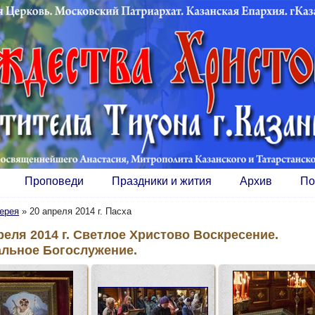
Проповеди
Праздники и жития
Архив
По
ерея
»
20 апреля 2014 г. Пасха
реля 2014 г. Светлое Христово Воскресение.
альное Богослужение.