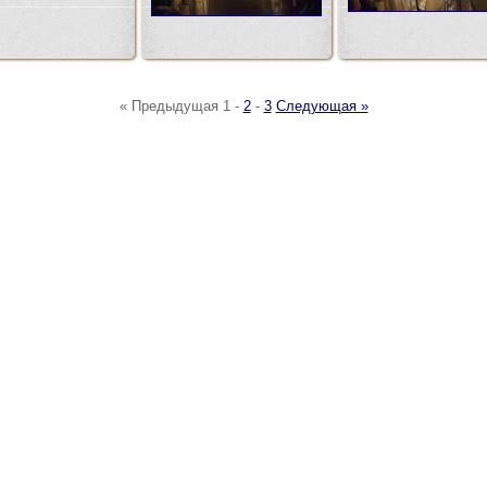
« Предыдущая
1
-
2
-
3
Следующая »