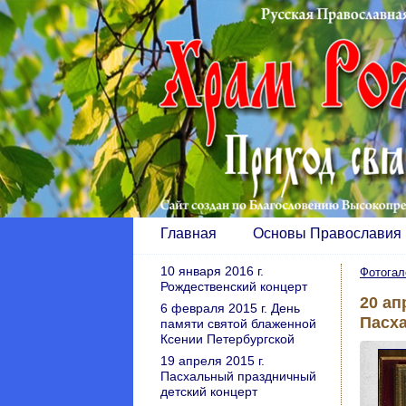
Главная
Основы Православия
10 января 2016 г.
Фотогал
Рождественский концерт
20 ап
6 февраля 2015 г. День
Пасх
памяти святой блаженной
Ксении Петербургской
19 апреля 2015 г.
Пасхальный праздничный
детский концерт