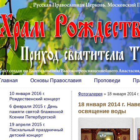
Главная
Основы Православия
Проповеди
Пр
10 января 2016 г.
Фотогалерея
»
18 января 2014 г
Рождественский концерт
18 января 2014 г. На
6 февраля 2015 г. День
освящение воды
памяти святой блаженной
Ксении Петербургской
19 апреля 2015 г.
Пасхальный праздничный
детский концерт