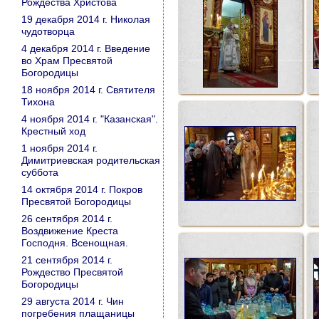
Рождества Христова
19 декабря 2014 г. Николая
чудотворца
4 декабря 2014 г. Введение
во Храм Пресвятой
Богородицы
18 ноября 2014 г. Святителя
Тихона
4 ноября 2014 г. "Казанская".
Крестный ход
1 ноября 2014 г.
Димитриевская родительская
суббота
14 октября 2014 г. Покров
Пресвятой Богородицы
26 сентября 2014 г.
Воздвижение Креста
Господня. Всенощная.
21 сентября 2014 г.
Рождество Пресвятой
Богородицы
29 августа 2014 г. Чин
погребения плащаницы