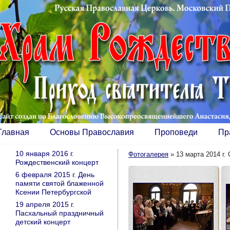
Главная
Основы Православия
Проповеди
Пр
10 января 2016 г.
Фотогалерея
»
13 марта 2014 г.
Рождественский концерт
6 февраля 2015 г. День
памяти святой блаженной
Ксении Петербургской
19 апреля 2015 г.
Пасхальный праздничный
детский концерт