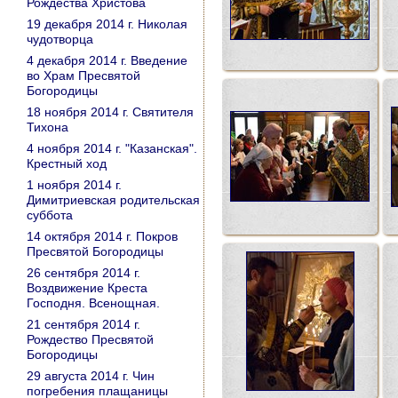
Рождества Христова
19 декабря 2014 г. Николая
чудотворца
4 декабря 2014 г. Введение
во Храм Пресвятой
Богородицы
18 ноября 2014 г. Святителя
Тихона
4 ноября 2014 г. "Казанская".
Крестный ход
1 ноября 2014 г.
Димитриевская родительская
суббота
14 октября 2014 г. Покров
Пресвятой Богородицы
26 сентября 2014 г.
Воздвижение Креста
Господня. Всенощная.
21 сентября 2014 г.
Рождество Пресвятой
Богородицы
29 августа 2014 г. Чин
погребения плащаницы