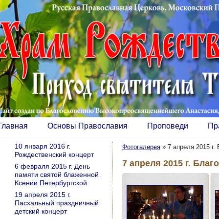
Главная
Основы Православия
Проповеди
Пр
10 января 2016 г.
Фотогалерея
»
7 апреля 2015 г
Рождественский концерт
7 апреля 2015 г. Бл
6 февраля 2015 г. День
памяти святой блаженной
Ксении Петербургской
19 апреля 2015 г.
Пасхальный праздничный
детский концерт