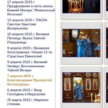
17 апреля 2015 г.
Празднование в честь иконы
Божией Матери "Живоносный
Источник"
12 апреля 2015 г. ПАСХА.
Светлое Христово
Воскресение.
10 апреля 2015 г. Великая
Пятница. Вынос Святой
Плащаницы
9 апреля 2015 г. Вечернее
богослужение. Чтение 12-ти
Страстных Евангелий.
9 апреля 2015 г. Великий
Четверг. Воспоминание
Тайной Вечери
7 апреля 2015 г.
Благовещение Пресвятой
Богородицы
5 апреля 2015 г. Вход
Господень в Иерусалим
25 марта 2015 г. Мариино
стояние.