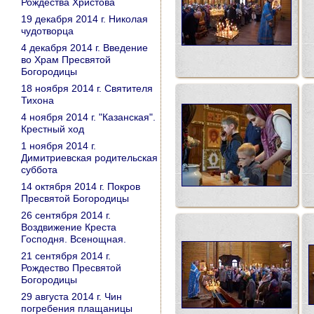
Рождества Христова
19 декабря 2014 г. Николая
чудотворца
4 декабря 2014 г. Введение
во Храм Пресвятой
Богородицы
18 ноября 2014 г. Святителя
Тихона
4 ноября 2014 г. "Казанская".
Крестный ход
1 ноября 2014 г.
Димитриевская родительская
суббота
14 октября 2014 г. Покров
Пресвятой Богородицы
26 сентября 2014 г.
Воздвижение Креста
Господня. Всенощная.
21 сентября 2014 г.
Рождество Пресвятой
Богородицы
29 августа 2014 г. Чин
погребения плащаницы