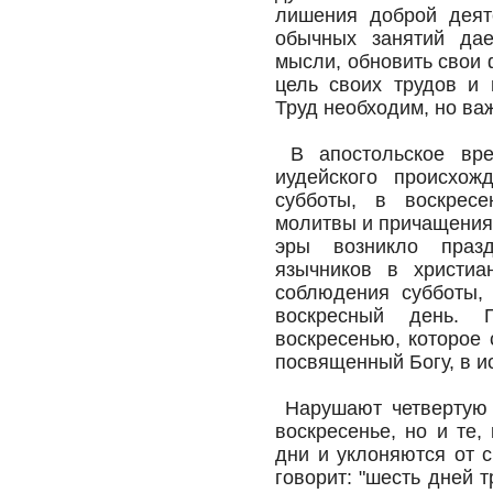
лишения доброй деят
обычных занятий дае
мысли, обновить свои
цель своих трудов и 
Труд необходим, но ва
В апостольское вре
иудейского происхож
субботы, в воскресе
молитвы и причащения.
эры возникло празд
язычников в христиа
соблюдения субботы,
воскресный день. П
воскресенью, которое 
посвященный Богу, в и
Нарушают четвертую з
воскресенье, но и те,
дни и уклоняются от с
говорит: "шесть дней 