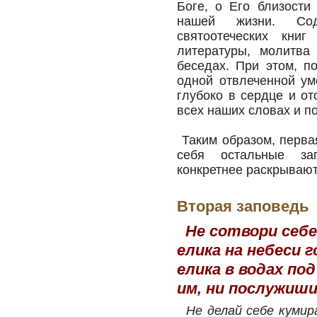
Боге, о Его близост
нашей жизни. Сод
святоотеческих книг
литературы, молитва
беседах. При этом, п
одной отвлеченной ум
глубоко в сердце и от
всех наших словах и по
Таким образом, перва
себя остальные за
конкретнее раскрывают
Вторая заповедь
Не сотвори себе 
елика на небеси го
елика в водах по
им, ни послужиши
Не делай себе кумира