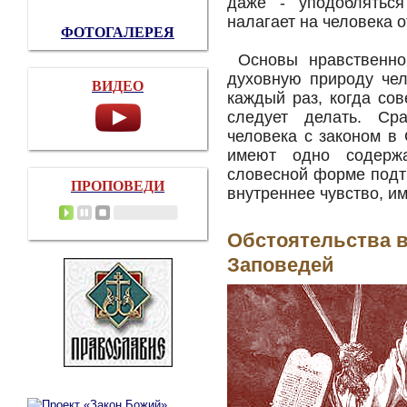
даже - уподобляться
налагает на человека о
ФОТОГАЛЕРЕЯ
Основы нравственно
духовную природу чел
ВИДЕО
каждый раз, когда сов
следует делать. Ср
человека с законом в
имеют одно содержа
словесной форме подт
ПРОПОВЕДИ
внутреннее чувство, и
Обстоятельства 
Заповедей