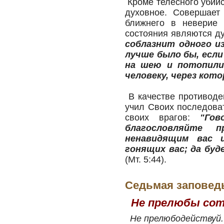
Кроме телесного убийс
духовное. Совершает 
ближнего в неверие 
состояния являются д
соблазнит одного и
лучше было бы, если
на шею и потопили 
человеку, через кот
В качестве противоде
учил Своих последова
своих врагов:
"Го
благословляйте п
ненавидящим вас 
гонящих вас; да бу
(Мт. 5:44).
Седьмая заповед
Не прелюбы сот
Не прелюбодействуй.