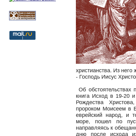
христианства. Из него
- Господь Иисус Христо
Об обстоятельствах п
книга Исход в 19-20 и
Рождества Христова
пророком Моисеем в Е
еврейский народ, и т
море, пошел по пус
направляясь к обещанн
дню после исхода и