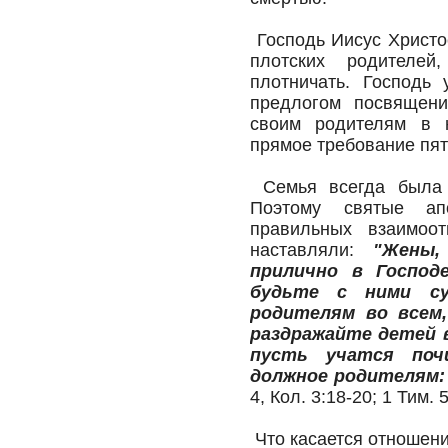
Господь Иисус Христо
плотских родителей
плотничать. Господь
предлогом посвящени
своим родителям в 
прямое требование пят
Семья всегда была 
Поэтому святые ап
правильных взаимоо
наставляли:
"Жены,
прилично в Господ
будьте с ними су
родителям во всем,
раздражайте детей в
пусть учатся по
должное родителям: 
4, Кол. 3:18-20; 1 Тим. 5
Что касается отношени