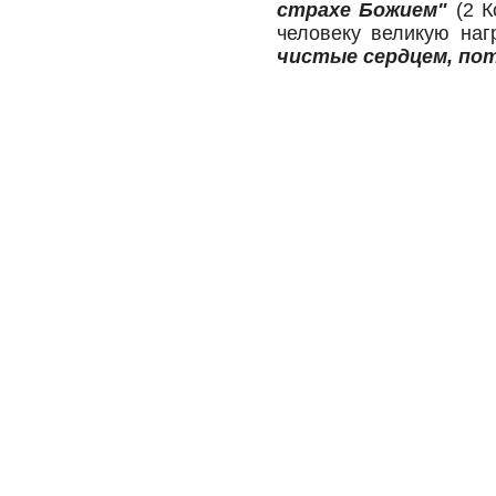
страхе Божием"
(2 К
человеку великую наг
чистые сердцем, по