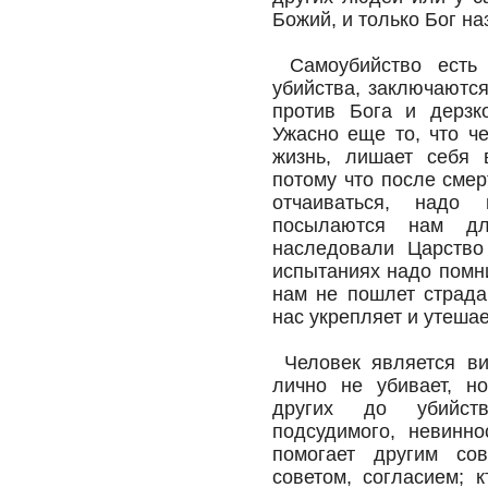
Божий, и только Бог н
Самоубийство есть 
убийства, заключаются
против Бога и дерзк
Ужасно еще то, что ч
жизнь, лишает себя 
потому что после смер
отчаиваться, надо 
посылаются нам дл
наследовали Царство
испытаниях надо помни
нам не пошлет страда
нас укрепляет и утешае
Человек является ви
лично не убивает, но
других до убийст
подсудимого, невинно
помогает другим сов
советом, согласием; 