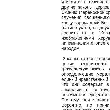
и молитве в течение с
другие законы церков
Скинию (переносной хр
служения священнико
концу сорока дней Бог
раньше устно, на двух
хранить их в "Ковч
изображениями херу
напоминания о Завете
народом.
Законы, которые прор
целью регулировать
гражданскую жизнь. 
определяющие мораль
единый нравственный з
что они содержат в
закладывают те фун
невозможно существов
Поэтому, они являютс
Вероятно, по причи