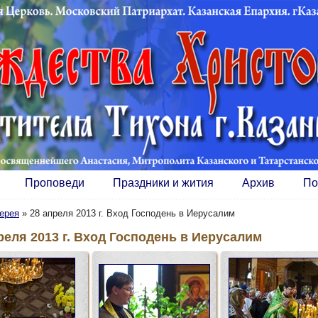
Проповеди
Праздники и жития
Архив
По
ерея
»
28 апреля 2013 г. Вход Господень в Иерусалим
реля 2013 г. Вход Господень в Иерусалим