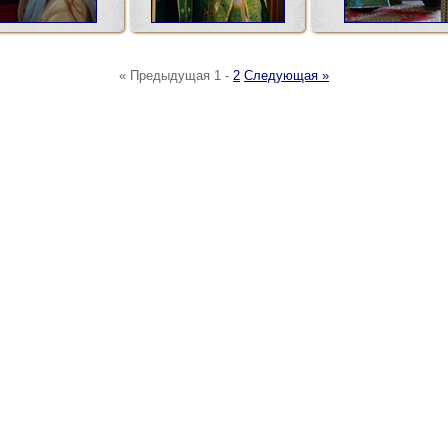
« Предыдущая
1
-
2
Следующая »