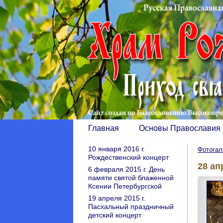
Главная
Основы Православия
10 января 2016 г.
Фотогал
Рождественский концерт
28 ап
6 февраля 2015 г. День
памяти святой блаженной
Ксении Петербургской
19 апреля 2015 г.
Пасхальный праздничный
детский концерт