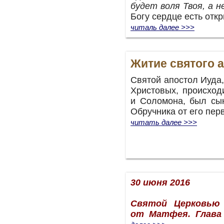
будет воля Твоя, а н
Богу сердце есть откр
читаль далее >>>
Житие святого 
Святой апостол Иуда,
Христовых, происход
и Соломона, был сы
Обручника от его пер
читать далее >>>
30 июня 2016
Святой Церковью 
от Матфея. Глава 