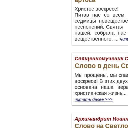
Христос воскресе!
Питав нас со всем 
седмицы невеществе
песнопений, Свята
нашей, собрала нас
вещественного.
...
чит
Священномученик С
Слово в день С
Мы прощены, мы спас
воскресе! В этих двух
основана наша вер
христианская жизнь...
читать далее >>>
Архимандрит Иоанн
Слово на Светл