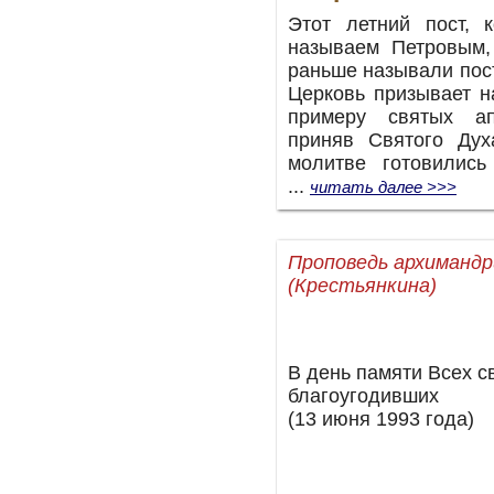
Этот летний пост, 
называем Петровым,
раньше называли пос
Церковь призывает н
примеру святых ап
приняв Святого Дух
молитве готовились
...
читать далее >>>
Проповедь архиманд
(Крестьянкина)
В день памяти Всех св
благоугодивших
(13 июня 1993 года)