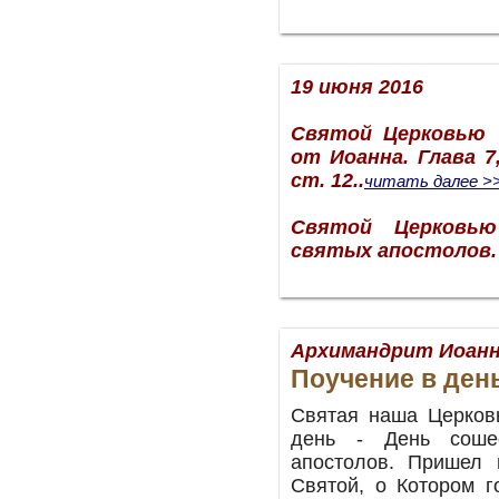
19 июня 2016
Святой Церковью 
от Иоанна. Глава 7,
ст. 12..
читать далее >
Святой Церковь
святых апостолов. Гл
Архимандрит Иоанн
Поучение в ден
Святая наша Церков
день - День соше
апостолов. Пришел
Святой, о Котором г