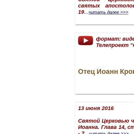
святых апостолов
19
...
читать далее >>>
формат: вид
Телепроект 
Отец Иоанн Кро
13 июня 2016
Святой Церковью ч
Иоанна. Глава 14, ст.
- 7
.
..
читать далее >>>