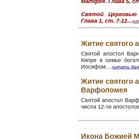
Матфея. Глава 5, ст. 
Святой Церковью
Глава 1, ст. 7-12...
чи
Житие святого 
Святой апостол Вар
Кипре в семье бога
Иосифом....
читать дал
Житие святого 
Варфоломея
Святой апостол Варф
числа 12-ти апостоло
Икона Божией 