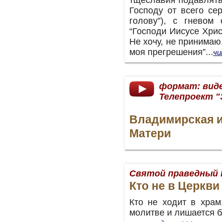
Господу от всего се
голову”), с гневом 
“Господи Иисусе Хрис
Не хочу, не принимаю
моя прегрешения”...
чи
формат: вид
Телепроект "
Владимирская 
Матери
Святой праведный 
Кто не в Церкви
Кто не ходит в храм
молитве и лишается б