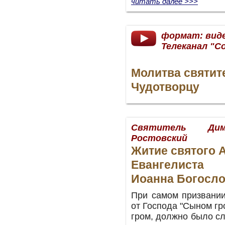
читать далее >>>
формат: вид
Телеканал "С
Молитва святи
Чудотворцу
Святитель Дим
Ростовский
Житие святого 
Евангелиста
Иоанна Богосл
При самом призвании
от Господа "Сыном гр
гром, должно было с