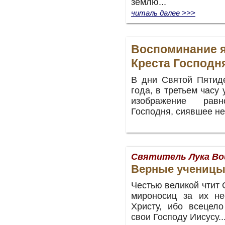
землю...
читаль далее >>>
Воспоминание я
Креста Господн
В дни Святой Пятид
года, в третьем часу
изображение равн
Господня, сиявшее не
Святитель Лука Во
Верные ученицы
Честью великой чтит 
мироносиц за их не
Христу, ибо всецел
свои Господу Иисусу..