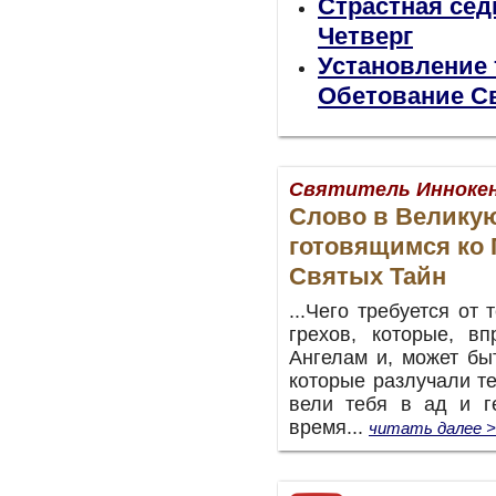
Страстная сед
Четверг
Установление 
Обетование С
Святитель Иннокен
Слово в Великую
готовящимся ко
Святых Тайн
...Чего требуется от
грехов, которые, в
Ангелам и, может бы
которые разлучали те
вели тебя в ад и г
время...
читать далее 