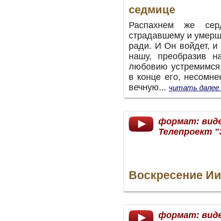
седмице
Распахнем же сер
страдавшему и умерш
ради. И Он войдет, 
нашу, преобразив н
любовию устремимся 
в конце его, несомне
вечную
...
читать далее
формат: вид
Телепроект "
Воскресение Ии
формат: вид