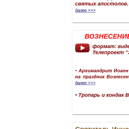
святых апостолов. Г
далее >>>
ВОЗНЕСЕНИ
формат: вид
Телепроект "
• Архимандрит Иоанн
на праздник Вознесени
далее >>>
• Тропарь и кондак 