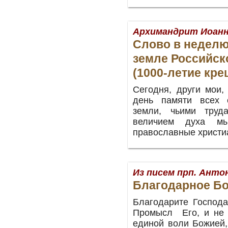
Архимандрит Иоанн
Слово в неделю
земле Российск
(1000-летие кр
Сегодня, други мои,
день памяти всех 
земли, чьими труд
величием духа м
православные христиа
Из писем прп. Ант
Благодарное Бо
Благодарите Господа
Промысл Его, и не 
единой воли Божией,