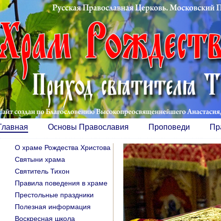
Главная
Основы Православия
Проповеди
Пр
О храме Рождества Христова
Святыни храма
Святитель Тихон
Правила поведения в храме
Престольные праздники
Полезная информация
Воскресная школа