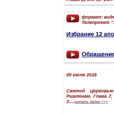
формат: вид
Телепроект "
Избрание 12 ап
Обращение
05 июля 2016
Святой Церковь
Римлянам. Глава 7, 
2.
...
читать далее >>>