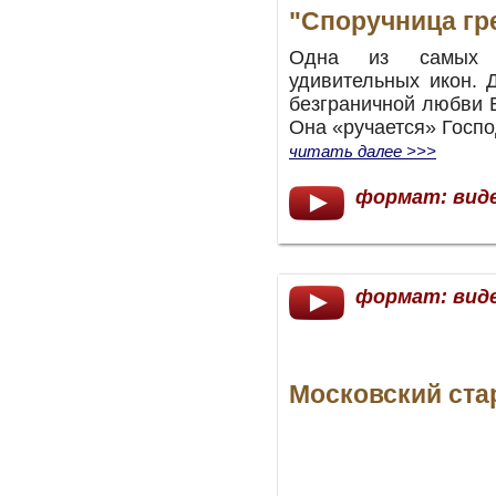
"Споручница г
Одна из самых т
удивительных икон.
безграничной любви 
Она «ручается» Господ
читать далее >>>
формат: вид
формат: вид
Московский ста