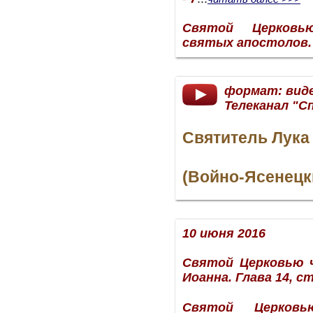
Святой Церковь
святых апостолов. Г
формат: вид
Телеканал "С
Святитель Лука
(Войно-Ясенецк
10 июня 2016
Святой Церковью 
Иоанна. Глава 14, ст.
Святой Церков