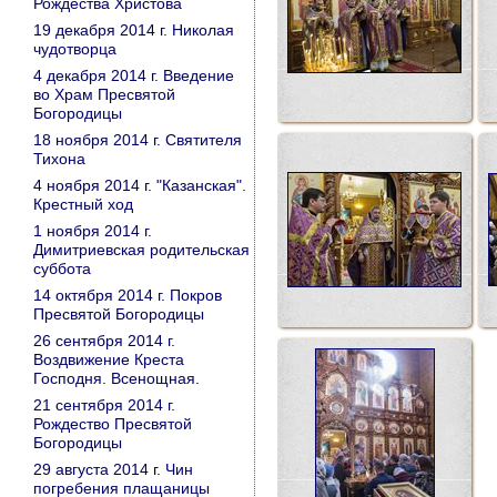
Рождества Христова
19 декабря 2014 г. Николая
чудотворца
4 декабря 2014 г. Введение
во Храм Пресвятой
Богородицы
18 ноября 2014 г. Святителя
Тихона
4 ноября 2014 г. "Казанская".
Крестный ход
1 ноября 2014 г.
Димитриевская родительская
суббота
14 октября 2014 г. Покров
Пресвятой Богородицы
26 сентября 2014 г.
Воздвижение Креста
Господня. Всенощная.
21 сентября 2014 г.
Рождество Пресвятой
Богородицы
29 августа 2014 г. Чин
погребения плащаницы