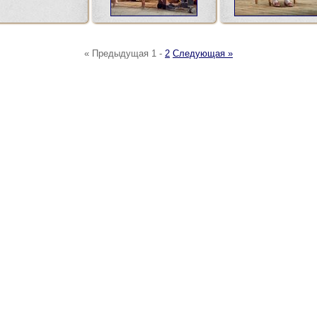
« Предыдущая
1
-
2
Следующая »