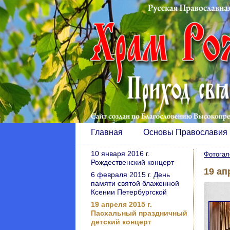
Главная
Основы Православия
10 января 2016 г.
Фотогал
Рождественский концерт
19 ап
6 февраля 2015 г. День
памяти святой блаженной
Ксении Петербургской
19 апреля 2015 г.
Пасхальный праздничный
детский концерт