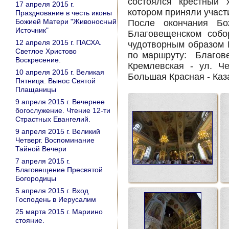
состоялся крестный 
17 апреля 2015 г.
котором приняли участ
Празднование в честь иконы
Божией Матери "Живоносный
После окончания Бо
Источник"
Благовещенском собо
12 апреля 2015 г. ПАСХА.
чудотворным образом 
Светлое Христово
по маршруту: Благове
Воскресение.
Кремлевская - ул. Че
10 апреля 2015 г. Великая
Большая Красная - Каз
Пятница. Вынос Святой
Плащаницы
9 апреля 2015 г. Вечернее
богослужение. Чтение 12-ти
Страстных Евангелий.
9 апреля 2015 г. Великий
Четверг. Воспоминание
Тайной Вечери
7 апреля 2015 г.
Благовещение Пресвятой
Богородицы
5 апреля 2015 г. Вход
Господень в Иерусалим
25 марта 2015 г. Мариино
стояние.