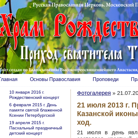
Главная
Основы Православия
Проповеди
Пр
10 января 2016 г.
Фотогалерея
»
21.07.20
Рождественский концерт
21 июля 2013 г. 
6 февраля 2015 г. День
памяти святой блаженной
Казанской иконы
Ксении Петербургской
ход.
19 апреля 2015 г.
Пасхальный праздничный
21 июля в день явл
детский концерт