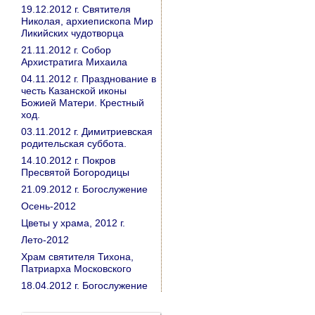
19.12.2012 г. Святителя
Николая, архиепископа Мир
Ликийских чудотворца
21.11.2012 г. Собор
Архистратига Михаила
04.11.2012 г. Празднование в
честь Казанской иконы
Божией Матери. Крестный
ход.
03.11.2012 г. Димитриевская
родительская суббота.
14.10.2012 г. Покров
Пресвятой Богородицы
21.09.2012 г. Богослужение
Осень-2012
Цветы у храма, 2012 г.
Лето-2012
Храм святителя Тихона,
Патриарха Московского
18.04.2012 г. Богослужение