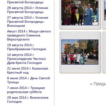
Пресвятой Богородицы
28 августа 2014 г. Успение
Пресвятой Богородицы
27 августа 2014 г. Успение
Пресвятой Богородицы.
Всенощная
Август 2014 г. Мощи святого
праведного Симеона
Верхотурского
19 августа 2014 г.
Преображение Господне
14 августа 2014 г.
Происхождение Честны́х
Древ Креста Господня
21 июля 2014 г. Казанская.
Крестный ход.
8 июня 2014 г. День Святой
Троицы
« Пред
7 июня 2014 г. Троицкая
родительская суббота
29 мая 2014 г. Вознесение
Господне