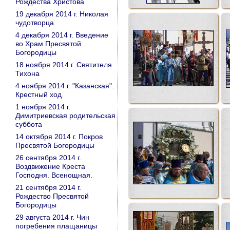
Рождества Христова
19 декабря 2014 г. Николая
чудотворца
4 декабря 2014 г. Введение
во Храм Пресвятой
Богородицы
18 ноября 2014 г. Святителя
Тихона
4 ноября 2014 г. "Казанская".
Крестный ход
1 ноября 2014 г.
Димитриевская родительская
суббота
14 октября 2014 г. Покров
Пресвятой Богородицы
26 сентября 2014 г.
Воздвижение Креста
Господня. Всенощная.
21 сентября 2014 г.
Рождество Пресвятой
Богородицы
29 августа 2014 г. Чин
погребения плащаницы