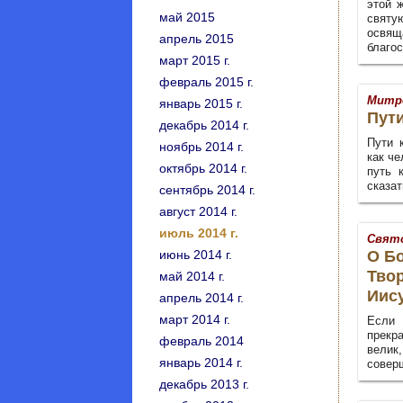
этой 
май 2015
святу
освящ
апрель 2015
благос
март 2015 г.
февраль 2015 г.
Митр
январь 2015 г.
Пути
декабрь 2014 г.
Пути 
ноябрь 2014 г.
как че
октябрь 2014 г.
путь 
сказат
сентябрь 2014 г.
август 2014 г.
июль 2014 г.
Свят
июнь 2014 г.
О Бо
Твор
май 2014 г.
Иис
апрель 2014 г.
март 2014 г.
Если
прекр
февраль 2014
велик,
январь 2014 г.
соверш
декабрь 2013 г.