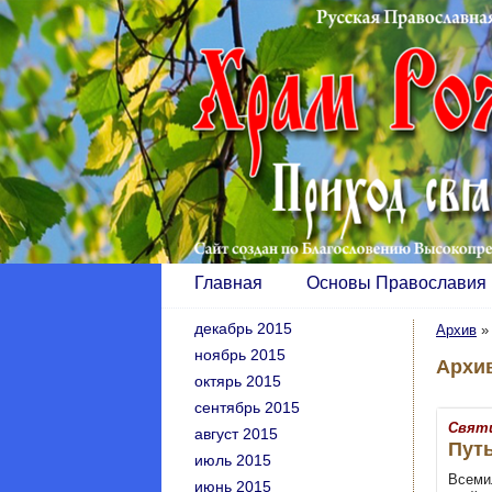
Главная
Основы Православия
декабрь 2015
Архив
ноябрь 2015
Архив
октярь 2015
сентябрь 2015
Святи
август 2015
Путь
июль 2015
Всеми
июнь 2015