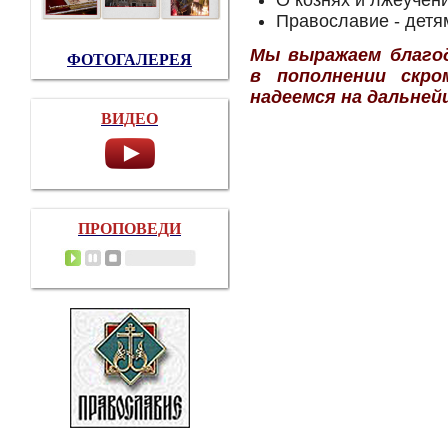
О кознях и лжеучен
Православие - детя
Мы
выражаем благо
ФОТОГАЛЕРЕЯ
в пополнении скр
надеемся на дальне
ВИДЕО
ПРОПОВЕДИ