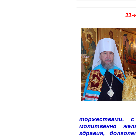
11-
торжествами, с
молитвенно жел
здравия, долгол