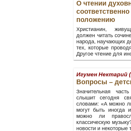
О чтении духов
соответственно
положению
Христианин, живу
должен читать сочин
народа, научающих д
тех, которые провод
Другое чтение для ин
Игумен Нектарий 
Вопросы – детс
Значительная часть
слышит сегодня свя
словами: «А можно л
могут быть иногда 
можно ли правосл
классическую музыку
новости и некоторые т