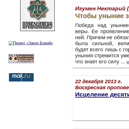
Игумен Нектарий 
Чтобы уныние 
Победа над уныние
веры. Ее проявление
ней. Причем не обяза
была сильной, вел
будет всего лишь с го
уныния стремится умер
что знает его силу ...
ч
22 декабря 2013 г.
Воскресная пропов
Исцеление десят