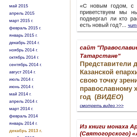
«С новым годом, с 
май 2015
приветствуем мы н
апрель 2015
подвергал ли кто ра
март 2015 г.
есть новый год?...
чит
февраль 2015 г.
январь 2015 г.
декабрь 2014 г.
сайт "Православие
ноябрь 2014 г.
Татарстане"
октябрь 2014 г.
Представители 
сентябрь 2014 г.
Казанской епарх
август 2014 г.
свою точку зрени
июль 2014 г.
июнь 2014 г.
православному 
май 2014 г.
год (
ВИДЕО
)
апрель 2014 г.
смотреть видео >>>
март 2014 г.
февраль 2014
январь 2014 г.
Из книги монаха А
декабрь 2013 г.
(Святогорского) 