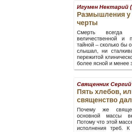
Игумен Нектарий 
Размышления у
черты
Смерть всегда о
величественной и 
тайной – сколько бы о
слышал, ни сталкив
пережитой клиническо
более ясной и менее з
Священник Сергий
Пять хлебов, и
священство дал
Почему же свяще
основной массы в
Потому что этой масс
исполнения треб. К