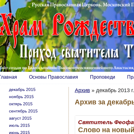
Главная
Основы Православия
Проповеди
Пр
декабрь 2015
Архив
»
декабрь 2013 г
ноябрь 2015
Архив за декабрь
октярь 2015
сентябрь 2015
август 2015
Святитель Феофа
июль 2015
Слово на новый
июнь 2015