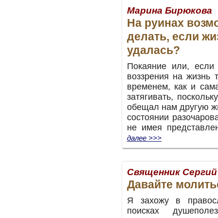
Марина Бирюкова
На руинах возм
делать, если жи
удалась?
Покаяние или, если 
воззрения на жизнь 
временем, как и сам
затягивать, посколь
обещал нам другую жи
состоянии разочарова
не имея представле
далее >>>
Священник Сергий
Давайте молить
Я захожу в правос
поисках душеполе