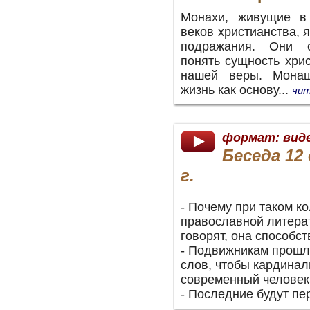
Монахи, живущие в
веков христианства, 
подражания. Они 
понять сущность хри
нашей веры. Монаш
жизнь как основу...
чит
формат: вид
Беседа 12
г.
- Почему при таком к
православной литерат
говорят, она способс
- Подвижникам прошл
слов, чтобы кардинал
современный человек 
- Последние будут пе