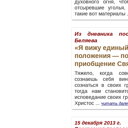
духовного огня, чт
отсыревшие уголья,
такие вот материалы .
Из дневника по
Беляева
«Я вижу единый
положения — по
приобщение Свя
Тяжело, когда сов
сознаешь себя вин
сознаться в своих гр
тогда нам становит
исповедание своих г
Христос ...
читать дале
15 декабря 2013 г.