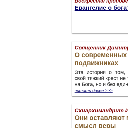
Воскресная пропов
Евангелие о бог
Священник Димит
О современных
подвижниках
Эта история о том,
свой тяжкий крест не 
на Бога, но и без еди
читать далее >>>
Схиархимандрит И
Они оставляют 
смысл веры