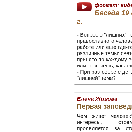
формат: вид
Беседа 19
г.
- Вопрос о "лишних" 
православного челове
работе или еще где-т
различные темы: светс
принято по каждому в
или не хочешь, касае
- При разговоре с дет
"лишней" теме?
Елена Живова
Первая заповед
Чем живет человек
интересы, стр
проявляется за с