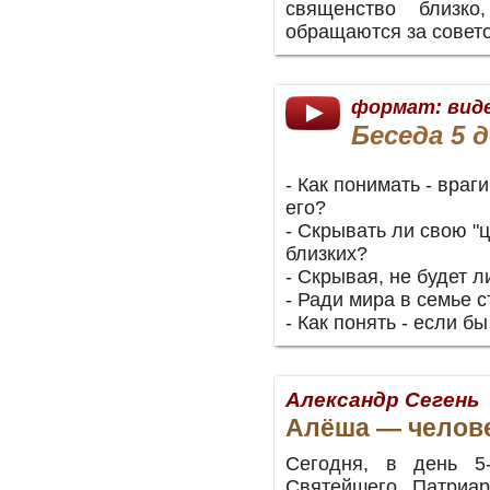
священство близк
обращаются за совето
формат: вид
Беседа 5 д
- Как понимать - вра
его?
- Скрывать ли свою "ц
близких?
- Скрывая, не будет 
- Ради мира в семье с
- Как понять - если б
Александр Сегень
Алёша — челов
Сегодня, в день 5
Святейшего Патриар