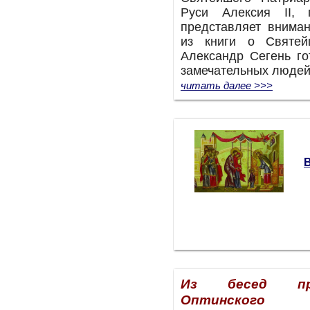
Руси Алексия II, 
представляет внима
из книги о Святей
Александр Сегень го
замечательных людей»
читать далее >>>
Из бесед пр
Оптинского