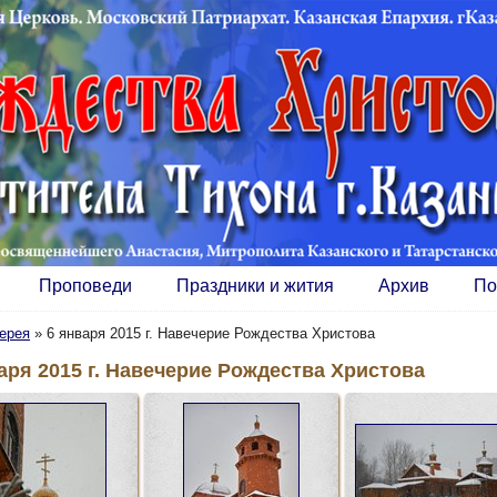
Проповеди
Праздники и жития
Архив
По
ерея
»
6 января 2015 г. Навечерие Рождества Христова
аря 2015 г. Навечерие Рождества Христова