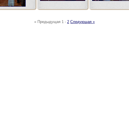
« Предыдущая
1
-
2
Следующая »