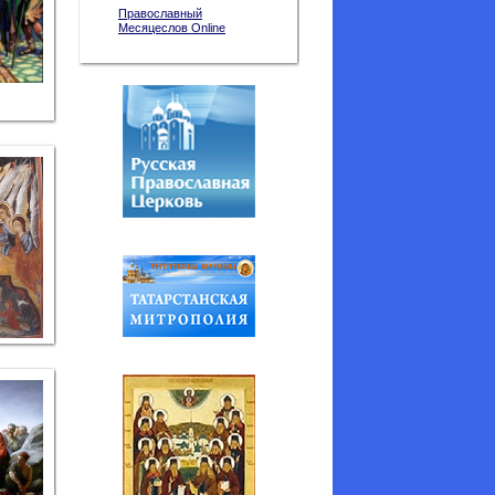
Православный
Месяцеслов Online