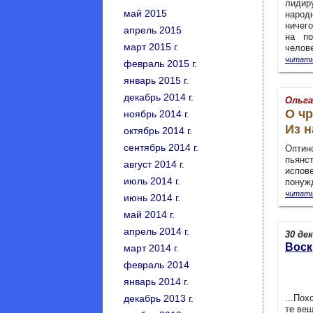
лидир
май 2015
народ
ничего
апрель 2015
на по
март 2015 г.
чело
читать
февраль 2015 г.
январь 2015 г.
декабрь 2014 г.
Ольга
О чр
ноябрь 2014 г.
Из н
октябрь 2014 г.
сентябрь 2014 г.
Оптин
пьянст
август 2014 г.
испов
июль 2014 г.
понуж
читать
июнь 2014 г.
май 2014 г.
апрель 2014 г.
30 дек
Воск
март 2014 г.
февраль 2014
январь 2014 г.
декабрь 2013 г.
...Пох
те ве