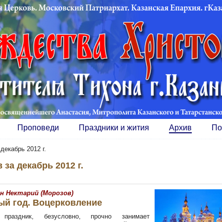
Проповеди
Праздники и жития
Архив
По
»
декабрь 2012 г.
 за декабрь 2012 г.
н Нектарий (Морозов)
ый год. Воцерковление
 праздник, безусловно, прочно занимает