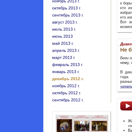
ноябрь 2013 г.
к борь
октябрь 2013 г.
кто и
избрал
сентябрь 2013 г.
кто и
август 2013 г.
Вот в
возмо
июль 2013 г.
июнь 2013
май 2013 г.
Диако
Не б
апрель 2013 г.
март 2013 г.
Беги о
нему,
февраль 2013 г.
январь 2013 г.
В дек
года.
декабрь 2012 г.
разных
ноябрь 2012 г.
читать
октябрь 2012 г.
сентябрь 2012 г.
Ж
«н
В