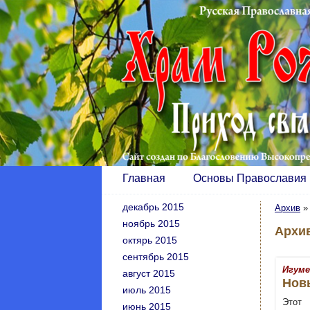
Главная
Основы Православия
декабрь 2015
Архив
ноябрь 2015
Архив
октярь 2015
сентябрь 2015
Игуме
август 2015
Нов
июль 2015
Этот
июнь 2015