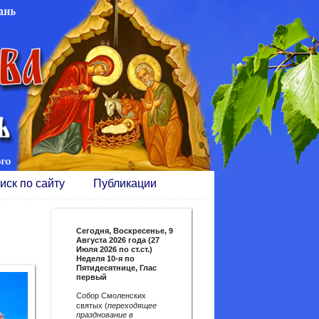
иск по сайту
Публикации
Сегодня,
Воскресенье, 9
Августа 2026 года (27
Июля 2026 по ст.ст.)
Неделя 10-я по
Пятидесятнице, Глас
первый
Собор Смоленских
святых (
переходящее
празднование в