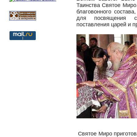
Таинства Святое Миро.
благовонного состава
для посвящения св
поставления царей и п
Святое Миро приготовл