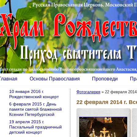
Главная
Основы Православия
Проповеди
Пр
10 января 2016 г.
Фотогалерея
»
22 февраля 2014
Рождественский концерт
22 февраля 2014 г. В
6 февраля 2015 г. День
памяти святой блаженной
Ксении Петербургской
19 апреля 2015 г.
Пасхальный праздничный
детский концерт