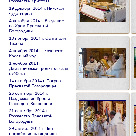
Рождества Христова
19 декабря 2014 г. Николая
чудотворца
4 декабря 2014 г. Введение
во Храм Пресвятой
Богородицы
18 ноября 2014 г. Святителя
Тихона
4 ноября 2014 г. "Казанская".
Крестный ход
1 ноября 2014 г.
Димитриевская родительская
суббота
14 октября 2014 г. Покров
Пресвятой Богородицы
26 сентября 2014 г.
Воздвижение Креста
Господня. Всенощная.
21 сентября 2014 г.
Рождество Пресвятой
Богородицы
29 августа 2014 г. Чин
погребения плащаницы