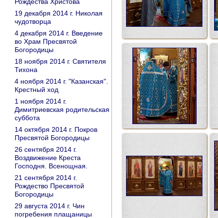
Рождества Христова
19 декабря 2014 г. Николая
чудотворца
4 декабря 2014 г. Введение
во Храм Пресвятой
Богородицы
18 ноября 2014 г. Святителя
Тихона
4 ноября 2014 г. "Казанская".
Крестный ход
1 ноября 2014 г.
Димитриевская родительская
суббота
14 октября 2014 г. Покров
Пресвятой Богородицы
26 сентября 2014 г.
Воздвижение Креста
Господня. Всенощная.
21 сентября 2014 г.
Рождество Пресвятой
Богородицы
29 августа 2014 г. Чин
погребения плащаницы