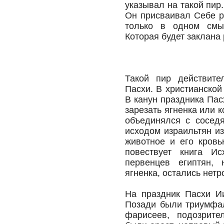
указывал на такой пир
Он присваивал Себе р
только в одном смы
Которая будет заклана 
Такой пир действите
Пасхи. В христианской
В канун праздника Па
зарезать ягненка или к
объединялся с соседя
исходом израильтян из
животное и его кровь
повествует книга Ис
первенцев египтян,
ягненка, остались нетр
На праздник Пасхи И
Позади были триумфал
фарисеев, подозрите