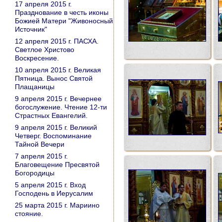
17 апреля 2015 г.
Празднование в честь иконы
Божией Матери "Живоносный
Источник"
12 апреля 2015 г. ПАСХА.
Светлое Христово
Воскресение.
10 апреля 2015 г. Великая
Пятница. Вынос Святой
Плащаницы
9 апреля 2015 г. Вечернее
богослужение. Чтение 12-ти
Страстных Евангелий.
9 апреля 2015 г. Великий
Четверг. Воспоминание
Тайной Вечери
7 апреля 2015 г.
Благовещение Пресвятой
Богородицы
5 апреля 2015 г. Вход
Господень в Иерусалим
25 марта 2015 г. Мариино
стояние.