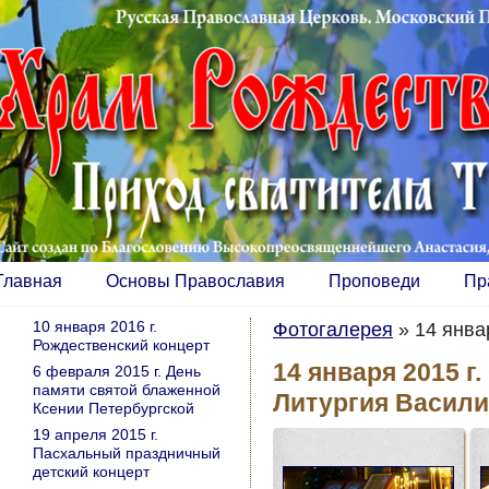
Главная
Основы Православия
Проповеди
Пр
10 января 2016 г.
Фотогалерея
»
14 янва
Рождественский концерт
14 января 2015 г
6 февраля 2015 г. День
памяти святой блаженной
Литургия Васили
Ксении Петербургской
19 апреля 2015 г.
Пасхальный праздничный
детский концерт