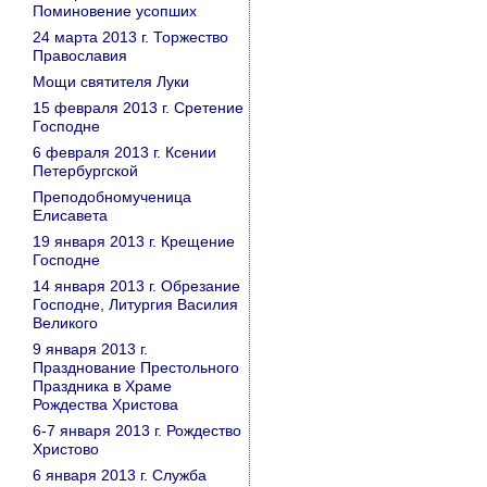
Поминовение усопших
24 марта 2013 г. Торжество
Православия
Мощи святителя Луки
15 февраля 2013 г. Сретение
Господне
6 февраля 2013 г. Ксении
Петербургской
Преподобномученица
Елисавета
19 января 2013 г. Крещение
Господне
14 января 2013 г. Обрезание
Господне, Литургия Василия
Великого
9 января 2013 г.
Празднование Престольного
Праздника в Храме
Рождества Христова
6-7 января 2013 г. Рождество
Христово
6 января 2013 г. Служба