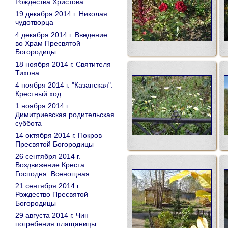
Рождества Христова
19 декабря 2014 г. Николая
чудотворца
4 декабря 2014 г. Введение
во Храм Пресвятой
Богородицы
18 ноября 2014 г. Святителя
Тихона
4 ноября 2014 г. "Казанская".
Крестный ход
1 ноября 2014 г.
Димитриевская родительская
суббота
14 октября 2014 г. Покров
Пресвятой Богородицы
26 сентября 2014 г.
Воздвижение Креста
Господня. Всенощная.
21 сентября 2014 г.
Рождество Пресвятой
Богородицы
29 августа 2014 г. Чин
погребения плащаницы