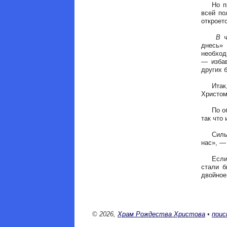
Но прош
всей по
откроет
В ч
днесь» 
необход
— избав
других 
Итак, д
Христом
По обра
так что 
Сильна 
нас», —
Если бу
стали б
двойное
© 2026,
Храм Рождества Христова
•
поис