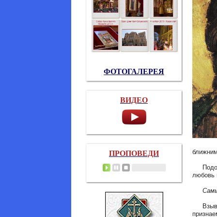
ФОТОГАЛЕРЕЯ
ВИДЕО
ближни
ПРОПОВЕДИ
Подобн
любовь 
Самы
Взывая 
признае