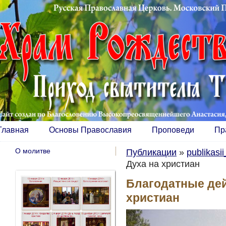
Главная
Основы Православия
Проповеди
Пр
О молитве
Публикации
»
publikasi
Духа на христиан
Благодатные дей
христиан