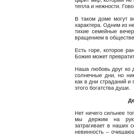
царит мир, который не
тепла и нежности. Гов
В таком доме могут в
характера. Одним из н
тихие семейные вечер
вращением в обществе
Есть горе, которое р
Божия может превратит
Наша любовь друг ко д
солнечные дни, но ни
как в дни страданий и
этого богатства души.
Де
Нет ничего сильнее тог
мы держим на рука
затрагивает в наших 
невинность – очищающ