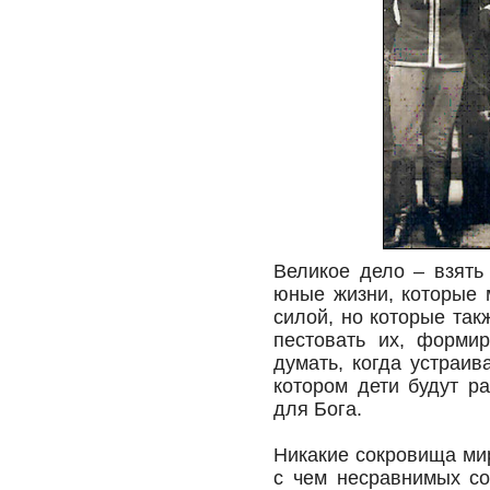
Великое дело – взять
юные жизни, которые м
силой, но которые так
пестовать их, форми
думать, когда устраи
котором дети будут р
для Бога.
Никакие сокровища мир
с чем несравнимых со