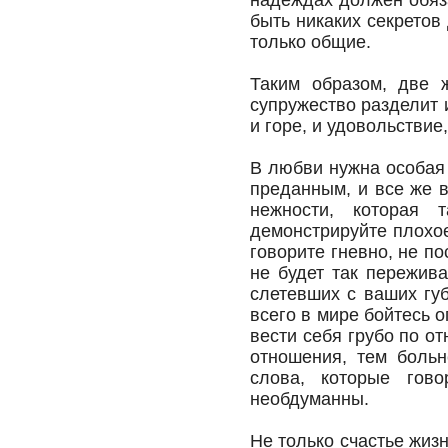
надеждах должен обяз
быть никаких секретов
только общие.
Таким образом, две 
супружество разделит и
и горе, и удовольствие,
В любви нужна особая
преданным, и все же в
нежности, которая 
демонстрируйте плохое
говорите гневно, не п
не будет так пережива
слетевших с ваших гу
всего в мире бойтесь 
вести себя грубо по о
отношения, тем больн
слова, которые гово
необдуманны.
Не только счастье жиз