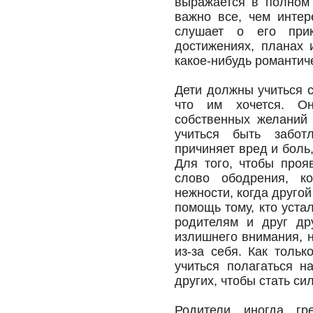
выражается в полном
важно все, чем интер
слушает о его прикл
достижениях, планах 
какое-нибудь романтич
Дети должны учиться с
что им хочется. Он
собственных желаний
учиться быть забот
причиняет вред и боль
Для того, чтобы проя
слово ободрения, ко
нежности, когда друго
помощь тому, кто уста
родителям и друг дру
излишнего внимания, н
из-за себя. Как тольк
учиться полагаться н
других, чтобы стать с
Родители иногда гр