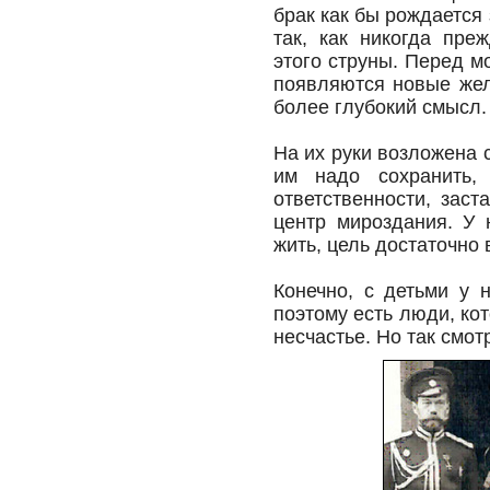
брак как бы рождается
так, как никогда пр
этого струны. Перед 
появляются новые жел
более глубокий смысл.
На их руки возложена 
им надо сохранить,
ответственности, зас
центр мироздания. У 
жить, цель достаточно 
Конечно, с детьми у 
поэтому есть люди, ко
несчастье. Но так смот