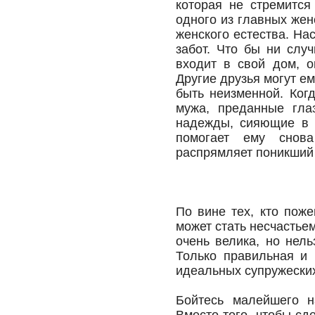
которая не стремится
одного из главных жен
женского естества. На
забот. Что бы ни слу
входит в свой дом, 
Другие друзья могут е
быть неизменной. Ког
мужа, преданные гла
надежды, сияющие в т
помогает ему снова
распрямляет поникший 
По вине тех, кто поже
может стать несчастье
очень велика, но нель
Только правильная и 
идеальных супружески
Бойтесь малейшего н