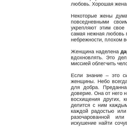
любовь. Хорошая жена 
Некоторые жены дума
повседневными свои
укрепляют этим свое 
самая нежная любовь п
небрежности, плохом в
Женщина наделена
да
вдохновлять. Это де
миссией облегчить чело
Если знание – это 
женщины. Небо всегда
для добра. Преданна
доверие. Она от него 
восхищения других, к
делится с ним каждым
каждой радостью или 
разочарованной или
искушение найти сочу