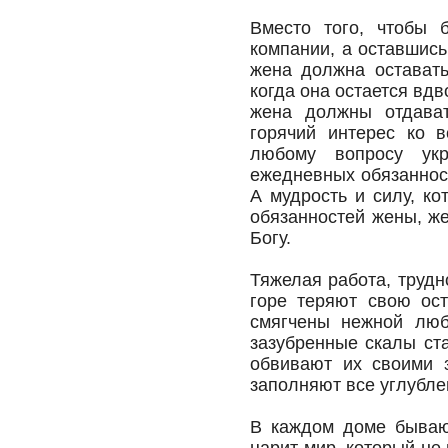
Вместо того, чтобы 
компании, а оставшись
жена должна оставать
когда она остается вд
жена должны отдават
горячий интерес ко 
любому вопросу ук
ежедневных обязаннос
А мудрость и силу, к
обязанностей жены, ж
Богу.
Тяжелая работа, трудн
горе теряют свою ост
смягчены нежной люб
зазубренные скалы ст
обвивают их своими 
заполняют все углубле
В каждом доме бываю