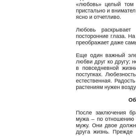
«любовь» целый том 
пристально и внимател
ясно и отчетливо.
Любовь раскрывает
посторонние глаза. На
преображает даже самы
Еще один важный эле
любви друг ко другу; 
в повседневной жизн
поступках. Любезност
естественная. Радост
растениям нужен возду
Об
После заключения бр
мужа – по отношению 
мужу. Они двое дол
друга жизнь. Прежде