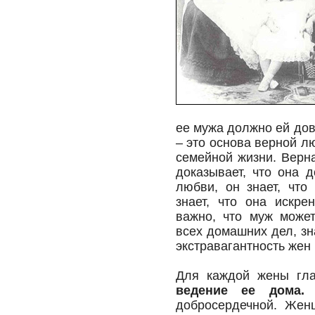
ее мужа должно ей дов
– это основа верной л
семейной жизни. Верн
доказывает, что она 
любви, он знает, что
знает, что она искре
важно, что муж може
всех домашних дел, зн
экстравагантность жен
Для каждой жены гла
ведение ее дома
добросердечной. Женщ