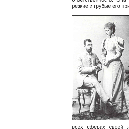
ответственность. Она
резкие и грубые его пр
всех сферах своей ж