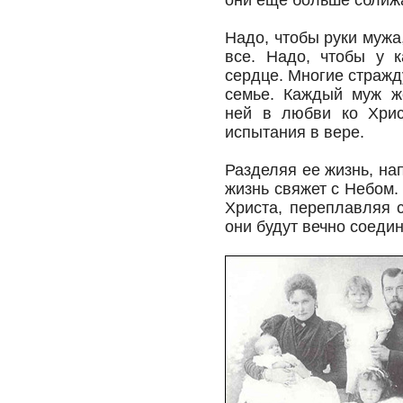
они еще больше сближ
Надо, чтобы руки муж
все. Надо, чтобы у 
сердце. Многие страж
семье. Каждый муж ж
ней в любви ко Хрис
испытания в вере.
Разделяя ее жизнь, на
жизнь свяжет с Небом
Христа, переплавляя 
они будут вечно соеди