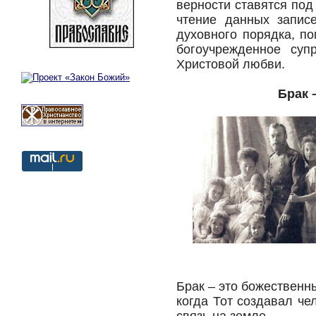
верности ставятся под
чтение данных запис
духовного порядка, п
богоучрежденное суп
Христовой любви.
Брак 
Брак – это божественн
когда Тот создавал че