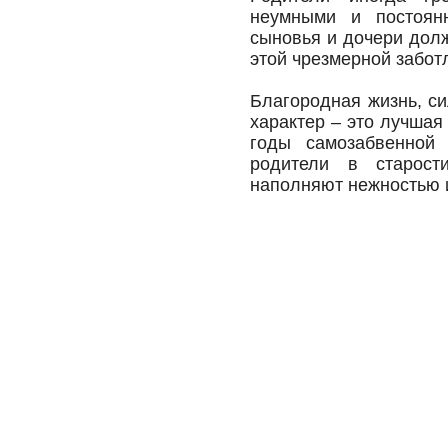
неумными и постоян
сыновья и дочери долж
этой чрезмерной заботл
Благородная жизнь, си
характер – это лучшая
годы самозабвенной 
родители в старост
наполняют нежностью и