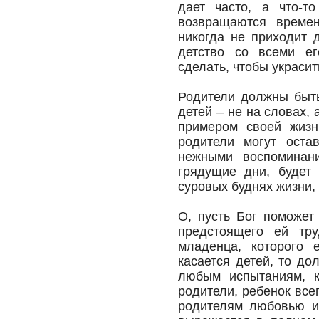
дает часто, а что-т
возвращаются времен
никогда не приходит 
детство со всеми ег
сделать, чтобы украсит
Родители должны быть
детей – не на словах,
примером своей жизн
родители могут остав
нежными воспоминан
грядущие дни, будет
суровых буднях жизни, 
О, пусть Бог поможет
предстоящего ей тру
младенца, которого 
касается детей, то до
любым испытаниям, к
родители, ребенок все
родителям любовью и