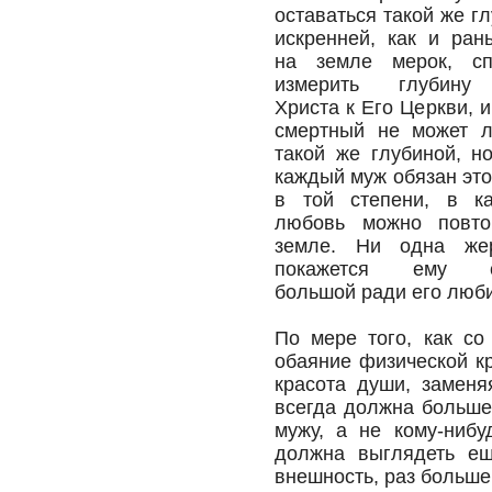
оставаться такой же гл
искренней, как и ран
на земле мерок, сп
измерить глубину
Христа к Его Церкви, и
смертный не может л
такой же глубиной, н
каждый муж обязан это
в той степени, в ка
любовь можно повто
земле. Ни одна же
покажется ему с
большой ради его люб
По мере того, как со
обаяние физической к
красота души, заменя
всегда должна больше 
мужу, а не кому-нибу
должна выглядеть ещ
внешность, раз больше 