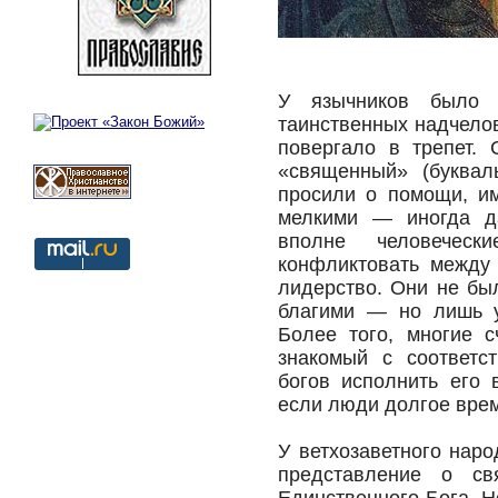
У язычников было 
таинственных надчелов
повергало в трепет.
«священный» (буквал
просили о помощи, и
мелкими — иногда д
вполне человеческ
конфликтовать между 
лидерство. Они не бы
благими — но лишь у
Более того, многие с
знакомый с соответс
богов исполнить его 
если люди долгое врем
У ветхозаветного нар
представление о с