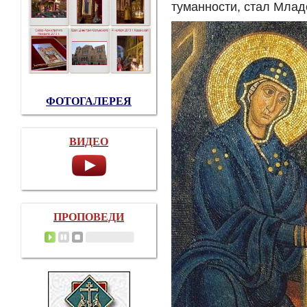
туманности, стал Млад
ФОТОГАЛЕРЕЯ
ВИДЕО
ПРОПОВЕДИ