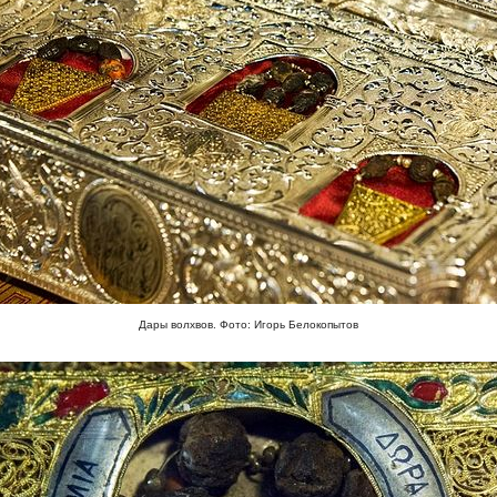
Дары волхвов. Фото: Игорь Белокопытов