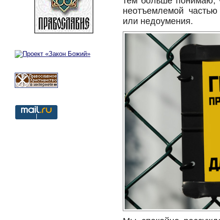
тем больше понимаю, ч
неотъемлемой частью
или недоумения.