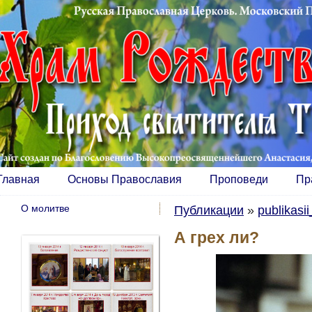
Главная
Основы Православия
Проповеди
Пр
О молитве
Публикации
»
publikasi
А грех ли?