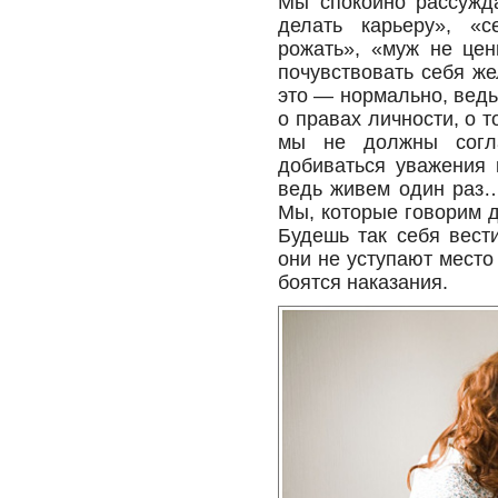
Мы спокойно рассужда
делать карьеру», «
рожать», «муж не цен
почувствовать себя ж
это — нормально, вед
о правах личности, о т
мы не должны согла
добиваться уважения 
ведь живем один раз…
Мы, которые говорим д
Будешь так себя вест
они не уступают место
боятся наказания.