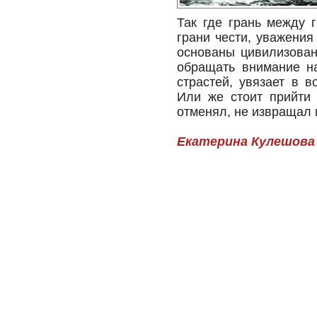
Так где грань между 
грани чести, уважения
основаны цивилизован
обращать внимание на
страстей, увязает в 
Или же стоит прийти 
отменял, не извращал 
Екатерина Кулешова