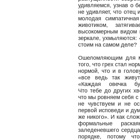
удивляемся, узнав о б
не удивляет, что отец
молодая симпатична
животиком, затягив
высокомерным видом и
зеркале, ухмыляются: 
стоим на самом деле?
Ошеломляющим для ме
того, что грех стал н
нормой, что и в голов
«все ведь так живут
«Каждая овечка б
Что тебе до других хв
что мы ровняем себя с 
не чувствуем и не ос
первой исповеди и дум
же никого». И как сло
формальные раска
заледеневшего сердца,
порядке, потому ч