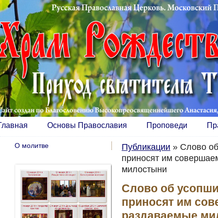
Главная
Основы Православия
Проповеди
Пр
О молитве
Публикации
»
Слово об
приносят им совершаем
милостыни
Слово об усопших
приносят им сов
раздаваемые ми