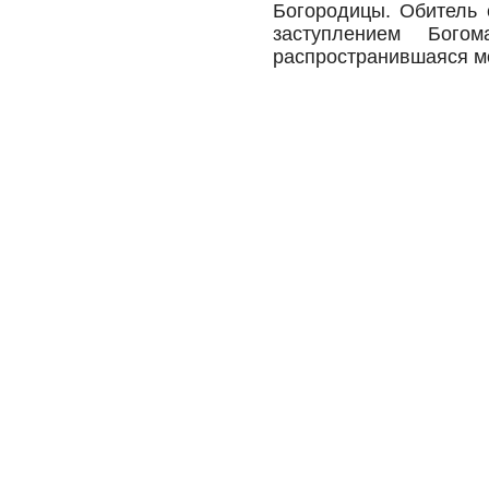
Богородицы. Обитель 
заступлением Бого
распространившаяся м