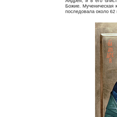
Андрея, и в его блис
Божие. Мученическая 
последовала около 62 