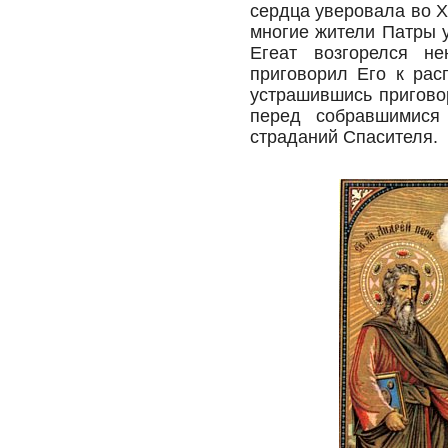
сердца уверовала во Х
многие жители Патры 
Егеат возгорелся н
приговорил Его к рас
устрашившись пригово
перед собравшимися
страданий Спасителя.