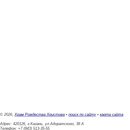
© 2026,
Храм Рождества Христова
•
поиск по сайту
•
карта сайта
Адрес: 420126, г.Казань, ул.Адоратского, 38 А
Телефон: +7 (843) 513-35-55