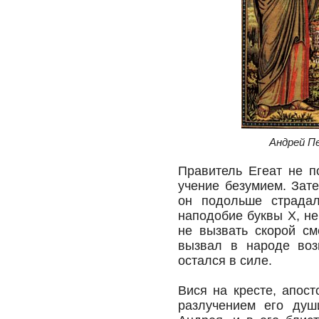
Андрей П
Правитель Егеат не п
учение безумием. Зате
он подольше страдал
наподобие буквы X, не
не вызвать скорой см
вызвал в народе воз
остался в силе.
Вися на кресте, апос
разлучением его душ